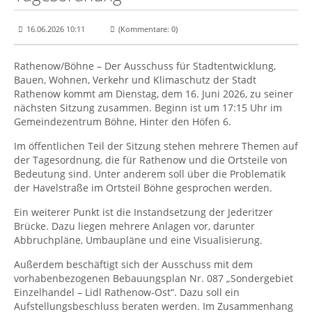
16.06.2026 10:11
(Kommentare: 0)
Rathenow/Böhne – Der Ausschuss für Stadtentwicklung,
Bauen, Wohnen, Verkehr und Klimaschutz der Stadt
Rathenow kommt am Dienstag, dem 16. Juni 2026, zu seiner
nächsten Sitzung zusammen. Beginn ist um 17:15 Uhr im
Gemeindezentrum Böhne, Hinter den Höfen 6.
Im öffentlichen Teil der Sitzung stehen mehrere Themen auf
der Tagesordnung, die für Rathenow und die Ortsteile von
Bedeutung sind. Unter anderem soll über die Problematik
der Havelstraße im Ortsteil Böhne gesprochen werden.
Ein weiterer Punkt ist die Instandsetzung der Jederitzer
Brücke. Dazu liegen mehrere Anlagen vor, darunter
Abbruchpläne, Umbaupläne und eine Visualisierung.
Außerdem beschäftigt sich der Ausschuss mit dem
vorhabenbezogenen Bebauungsplan Nr. 087 „Sondergebiet
Einzelhandel – Lidl Rathenow-Ost“. Dazu soll ein
Aufstellungsbeschluss beraten werden. Im Zusammenhang