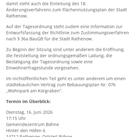
damit steht auch die Einleitung des 18.
Änderungsverfahrens zum Flächennutzungsplan der Stadt
Rathenow.
Auf der Tagesordnung steht zudem eine Information zur
Entwurfsfassung der Richtlinie zum Zustimmungsverfahren
nach § 36a BauGB für die Stadt Rathenow.
Zu Beginn der Sitzung sind unter anderem die Eröffnung,
die Feststellung der ordnungsgemäßen Ladung, die
Bestätigung der Tagesordnung sowie eine
Einwohnerfragestunde vorgesehen.
Im nichtöffentlichen Teil geht es unter anderem um einen
städtebaulichen Vertrag zum Bebauungsplan Nr. 076
„Wohnpark am Körgraben“.
Termin im Überblick:
Dienstag, 16. Juni 2026
17:15 Uhr
Gemeindezentrum Böhne
Hinter den Höfen 6
14712 Rathenow, Ortsteil Böhne