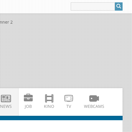
NEWS
JOB
KINO
TV
WEBCAMS