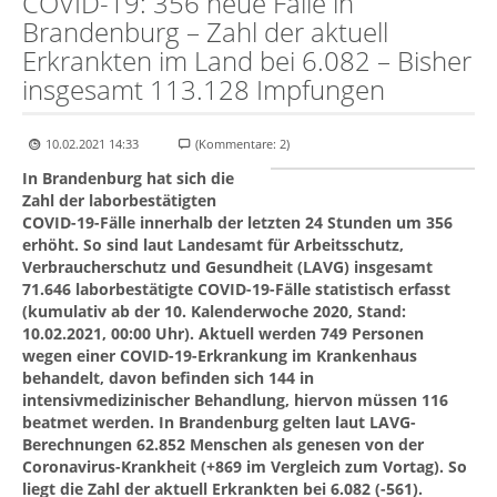
COVID-19: 356 neue Fälle in
Brandenburg – Zahl der aktuell
Erkrankten im Land bei 6.082 – Bisher
insgesamt 113.128 Impfungen
10.02.2021 14:33
(Kommentare: 2)
In Brandenburg hat sich die
Zahl der laborbestätigten
COVID-19-Fälle innerhalb der letzten 24 Stunden um 356
erhöht. So sind laut Landesamt für Arbeitsschutz,
Verbraucherschutz und Gesundheit (LAVG) insgesamt
71.646 laborbestätigte COVID-19-Fälle statistisch erfasst
(kumulativ ab der 10. Kalenderwoche 2020, Stand:
10.02.2021, 00:00 Uhr). Aktuell werden 749 Personen
wegen einer COVID-19-Erkrankung im Krankenhaus
behandelt, davon befinden sich 144 in
intensivmedizinischer Behandlung, hiervon müssen 116
beatmet werden. In Brandenburg gelten laut LAVG-
Berechnungen 62.852 Menschen als genesen von der
Coronavirus-Krankheit (+869 im Vergleich zum Vortag). So
liegt die Zahl der aktuell Erkrankten bei 6.082 (-561).