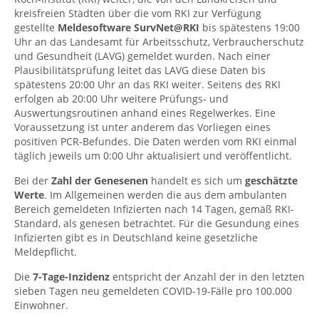
kreisfreien Städten über die vom RKI zur Verfügung
gestellte
Meldesoftware SurvNet@RKI
bis spätestens 19:00
Uhr an das Landesamt für Arbeitsschutz, Verbraucherschutz
und Gesundheit (LAVG) gemeldet wurden. Nach einer
Plausibilitätsprüfung leitet das LAVG diese Daten bis
spätestens 20:00 Uhr an das RKI weiter. Seitens des RKI
erfolgen ab 20:00 Uhr weitere Prüfungs- und
Auswertungsroutinen anhand eines Regelwerkes. Eine
Voraussetzung ist unter anderem das Vorliegen eines
positiven PCR-Befundes. Die Daten werden vom RKI einmal
täglich jeweils um 0:00 Uhr aktualisiert und veröffentlicht.
Bei der
Zahl der Genesenen
handelt es sich um
geschätzte
Werte
. Im Allgemeinen werden die aus dem ambulanten
Bereich gemeldeten Infizierten nach 14 Tagen, gemäß RKI-
Standard, als genesen betrachtet. Für die Gesundung eines
Infizierten gibt es in Deutschland keine gesetzliche
Meldepflicht.
Die
7-Tage-Inzidenz
entspricht der Anzahl der in den letzten
sieben Tagen neu gemeldeten COVID-19-Fälle pro 100.000
Einwohner.