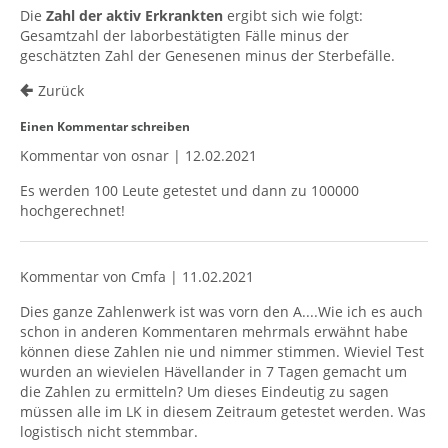
Die
Zahl der aktiv Erkrankten
ergibt sich wie folgt:
Gesamtzahl der laborbestätigten Fälle minus der
geschätzten Zahl der Genesenen minus der Sterbefälle.
Zurück
Einen Kommentar schreiben
Kommentar von osnar |
12.02.2021
Es werden 100 Leute getestet und dann zu 100000
hochgerechnet!
Kommentar von Cmfa |
11.02.2021
Dies ganze Zahlenwerk ist was vorn den A....Wie ich es auch
schon in anderen Kommentaren mehrmals erwähnt habe
können diese Zahlen nie und nimmer stimmen. Wieviel Test
wurden an wievielen Hävellander in 7 Tagen gemacht um
die Zahlen zu ermitteln? Um dieses Eindeutig zu sagen
müssen alle im LK in diesem Zeitraum getestet werden. Was
logistisch nicht stemmbar.