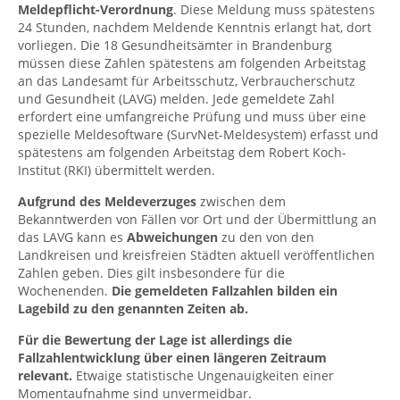
Meldepflicht-Verordnung
. Diese Meldung muss spätestens
24 Stunden, nachdem Meldende Kenntnis erlangt hat, dort
vorliegen. Die 18 Gesundheitsämter in Brandenburg
müssen diese Zahlen spätestens am folgenden Arbeitstag
an das Landesamt für Arbeitsschutz, Verbraucherschutz
und Gesundheit (LAVG) melden. Jede gemeldete Zahl
erfordert eine umfangreiche Prüfung und muss über eine
spezielle Meldesoftware (SurvNet-Meldesystem) erfasst und
spätestens am folgenden Arbeitstag dem Robert Koch-
Institut (RKI) übermittelt werden.
Aufgrund des Meldeverzuges
zwischen dem
Bekanntwerden von Fällen vor Ort und der Übermittlung an
das LAVG kann es
Abweichungen
zu den von den
Landkreisen und kreisfreien Städten aktuell veröffentlichen
Zahlen geben. Dies gilt insbesondere für die
Wochenenden.
Die gemeldeten Fallzahlen bilden ein
Lagebild zu den genannten Zeiten ab.
Für die Bewertung der Lage ist allerdings die
Fallzahlentwicklung über einen längeren Zeitraum
relevant.
Etwaige statistische Ungenauigkeiten einer
Momentaufnahme sind unvermeidbar.