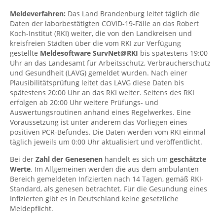
Meldeverfahren:
Das Land Brandenburg leitet täglich die
Daten der laborbestätigten COVID-19-Fälle an das Robert
Koch-Institut (RKI) weiter, die von den Landkreisen und
kreisfreien Städten über die vom RKI zur Verfügung
gestellte
Meldesoftware SurvNet@RKI
bis spätestens 19:00
Uhr an das Landesamt für Arbeitsschutz, Verbraucherschutz
und Gesundheit (LAVG) gemeldet wurden. Nach einer
Plausibilitätsprüfung leitet das LAVG diese Daten bis
spätestens 20:00 Uhr an das RKI weiter. Seitens des RKI
erfolgen ab 20:00 Uhr weitere Prüfungs- und
Auswertungsroutinen anhand eines Regelwerkes. Eine
Voraussetzung ist unter anderem das Vorliegen eines
positiven PCR-Befundes. Die Daten werden vom RKI einmal
täglich jeweils um 0:00 Uhr aktualisiert und veröffentlicht.
Bei der
Zahl der Genesenen
handelt es sich um
geschätzte
Werte
. Im Allgemeinen werden die aus dem ambulanten
Bereich gemeldeten Infizierten nach 14 Tagen, gemäß RKI-
Standard, als genesen betrachtet. Für die Gesundung eines
Infizierten gibt es in Deutschland keine gesetzliche
Meldepflicht.