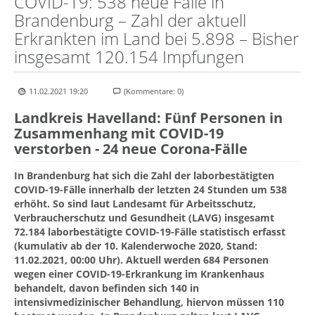
COVID-19: 538 neue Fälle in
Brandenburg – Zahl der aktuell
Erkrankten im Land bei 5.898 – Bisher
insgesamt 120.154 Impfungen
11.02.2021 19:20
(Kommentare: 0)
Landkreis Havelland: Fünf Personen in
Zusammenhang mit COVID-19
verstorben - 24 neue Corona-Fälle
In Brandenburg hat sich die Zahl der laborbestätigten
COVID-19-Fälle innerhalb der letzten 24 Stunden um 538
erhöht. So sind laut Landesamt für Arbeitsschutz,
Verbraucherschutz und Gesundheit (LAVG) insgesamt
72.184 laborbestätigte COVID-19-Fälle statistisch erfasst
(kumulativ ab der 10. Kalenderwoche 2020, Stand:
11.02.2021, 00:00 Uhr). Aktuell werden 684 Personen
wegen einer COVID-19-Erkrankung im Krankenhaus
behandelt, davon befinden sich 140 in
intensivmedizinischer Behandlung, hiervon müssen 110