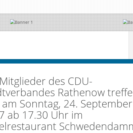
 Mitglieder des CDU-
dtverbandes Rathenow treff
h am Sonntag, 24. September
7 ab 17.30 Uhr im
elrestaurant Schwedendamm