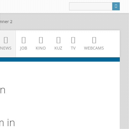
NEWS
JOB
KINO
KUZ
TV
WEBCAMS
en
 in