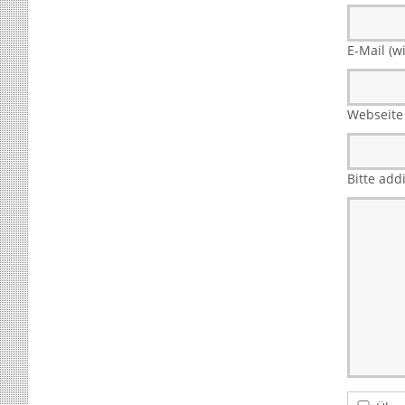
E-Mail (wi
Webseite
Bitte add