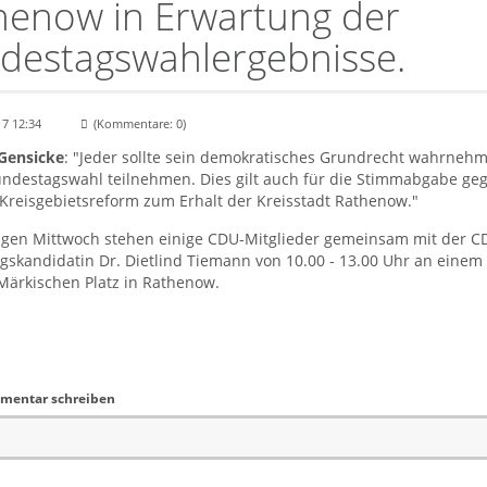
henow in Erwartung der
destagswahlergebnisse.
17 12:34
(Kommentare: 0)
Gensicke
: "Jeder sollte sein demokratisches Grundrecht wahrneh
undestagswahl teilnehmen. Dies gilt auch für die Stimmabgabe ge
Kreisgebietsreform zum Erhalt der Kreisstadt Rathenow."
gen Mittwoch stehen einige CDU-Mitglieder gemeinsam mit der C
skandidatin Dr. Dietlind Tiemann von 10.00 - 13.00 Uhr an einem
Märkischen Platz in Rathenow.
mentar schreiben