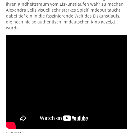
ihren Kindheitstraum vom Eiskunstlaufen wahr zu machen.
Alexandra Sells visuell sehr starkes Spielfilmdebüt taucht
dabei tief ein in die faszinierende Welt des Eiskunstlaufs,
die noch nie so authentisch im deutschen Kino gezeigt
wurde.