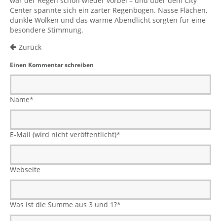
war der Regen schon wieder vorbei – und über dem City
Center spannte sich ein zarter Regenbogen. Nasse Flächen,
dunkle Wolken und das warme Abendlicht sorgten für eine
besondere Stimmung.
Zurück
Einen Kommentar schreiben
Name
*
E-Mail (wird nicht veröffentlicht)
*
Webseite
Was ist die Summe aus 3 und 1?
*