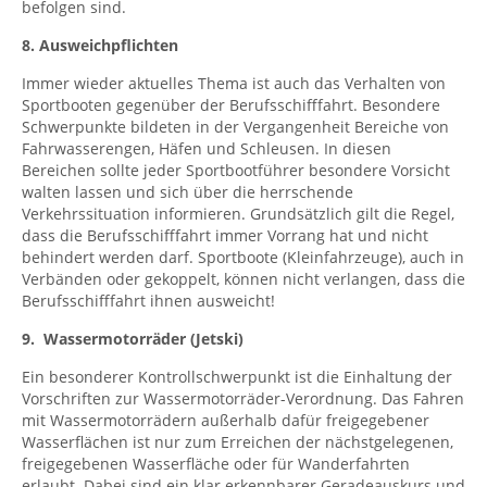
befolgen sind.
8. Ausweichpflichten
Immer wieder aktuelles Thema ist auch das Verhalten von
Sportbooten gegenüber der Berufsschifffahrt. Besondere
Schwerpunkte bildeten in der Vergangenheit Bereiche von
Fahrwasserengen, Häfen und Schleusen. In diesen
Bereichen sollte jeder Sportbootführer besondere Vorsicht
walten lassen und sich über die herrschende
Verkehrssituation informieren. Grundsätzlich gilt die Regel,
dass die Berufsschifffahrt immer Vorrang hat und nicht
behindert werden darf. Sportboote (Kleinfahrzeuge), auch in
Verbänden oder gekoppelt, können nicht verlangen, dass die
Berufsschifffahrt ihnen ausweicht!
9. Wassermotorräder (Jetski)
Ein besonderer Kontrollschwerpunkt ist die Einhaltung der
Vorschriften zur Wassermotorräder-Verordnung. Das Fahren
mit Wassermotorrädern außerhalb dafür freigegebener
Wasserflächen ist nur zum Erreichen der nächstgelegenen,
freigegebenen Wasserfläche oder für Wanderfahrten
erlaubt. Dabei sind ein klar erkennbarer Geradeauskurs und