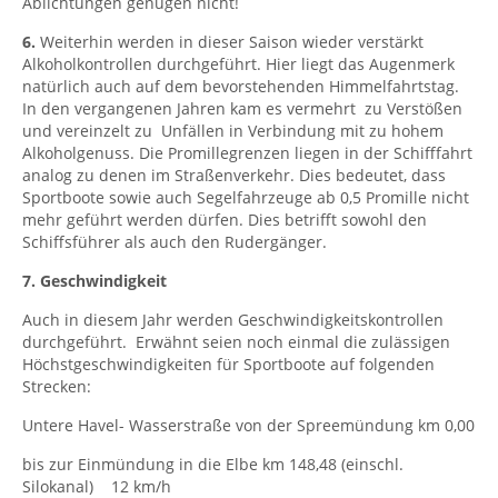
Ablichtungen genügen nicht!
6.
Weiterhin werden in dieser Saison wieder verstärkt
Alkoholkontrollen durchgeführt. Hier liegt das Augenmerk
natürlich auch auf dem bevorstehenden Himmelfahrtstag.
In den vergangenen Jahren kam es vermehrt zu Verstößen
und vereinzelt zu Unfällen in Verbindung mit zu hohem
Alkoholgenuss. Die Promillegrenzen liegen in der Schifffahrt
analog zu denen im Straßenverkehr. Dies bedeutet, dass
Sportboote sowie auch Segelfahrzeuge ab 0,5 Promille nicht
mehr geführt werden dürfen. Dies betrifft sowohl den
Schiffsführer als auch den Rudergänger.
7. Geschwindigkeit
Auch in diesem Jahr werden Geschwindigkeitskontrollen
durchgeführt. Erwähnt seien noch einmal die zulässigen
Höchstgeschwindigkeiten für Sportboote auf folgenden
Strecken:
Untere Havel- Wasserstraße von der Spreemündung km 0,00
bis zur Einmündung in die Elbe km 148,48 (einschl.
Silokanal) 12 km/h