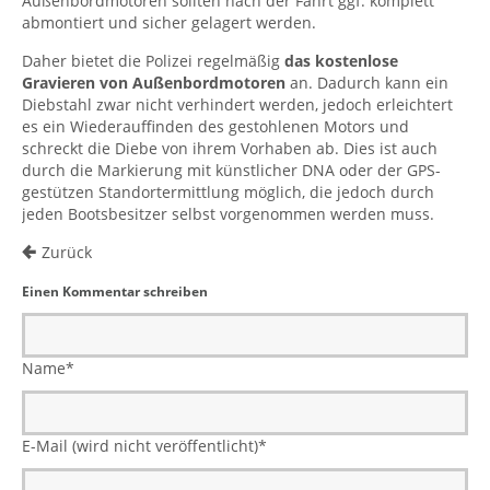
Außenbordmotoren sollten nach der Fahrt ggf. komplett
abmontiert und sicher gelagert werden.
Daher bietet die Polizei regelmäßig
das kostenlose
Gravieren von Außenbordmotoren
an. Dadurch kann ein
Diebstahl zwar nicht verhindert werden, jedoch erleichtert
es ein Wiederauffinden des gestohlenen Motors und
schreckt die Diebe von ihrem Vorhaben ab. Dies ist auch
durch die Markierung mit künstlicher DNA oder der GPS-
gestützen Standortermittlung möglich, die jedoch durch
jeden Bootsbesitzer selbst vorgenommen werden muss.
Zurück
Einen Kommentar schreiben
Name
*
E-Mail (wird nicht veröffentlicht)
*