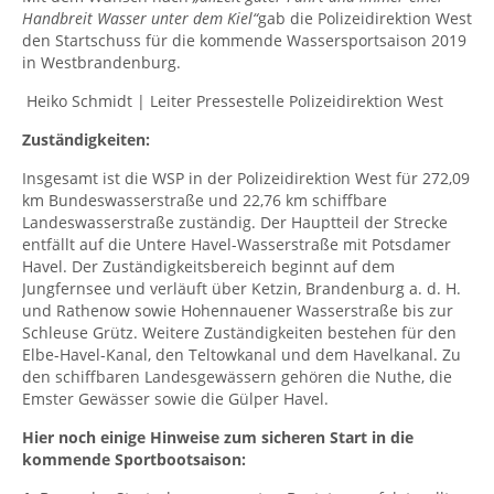
Handbreit Wasser unter dem Kiel“
gab die Polizeidirektion West
den Startschuss für die kommende Wassersportsaison 2019
in Westbrandenburg.
Heiko Schmidt | Leiter Pressestelle Polizeidirektion West
Zuständigkeiten:
Insgesamt ist die WSP in der Polizeidirektion West für 272,09
km Bundeswasserstraße und 22,76 km schiffbare
Landeswasserstraße zuständig. Der Hauptteil der Strecke
entfällt auf die Untere Havel-Wasserstraße mit Potsdamer
Havel. Der Zuständigkeitsbereich beginnt auf dem
Jungfernsee und verläuft über Ketzin, Brandenburg a. d. H.
und Rathenow sowie Hohennauener Wasserstraße bis zur
Schleuse Grütz. Weitere Zuständigkeiten bestehen für den
Elbe-Havel-Kanal, den Teltowkanal und dem Havelkanal. Zu
den schiffbaren Landesgewässern gehören die Nuthe, die
Emster Gewässer sowie die Gülper Havel.
Hier noch einige Hinweise zum sicheren Start in die
kommende Sportbootsaison: