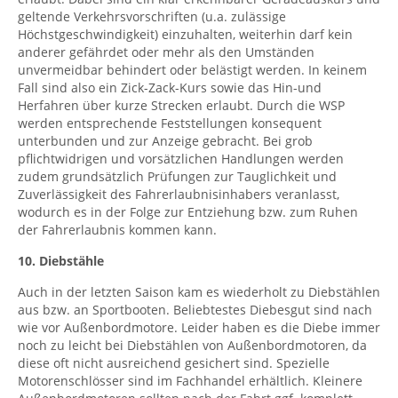
geltende Verkehrsvorschriften (u.a. zulässige
Höchstgeschwindigkeit) einzuhalten, weiterhin darf kein
anderer gefährdet oder mehr als den Umständen
unvermeidbar behindert oder belästigt werden. In keinem
Fall sind also ein Zick-Zack-Kurs sowie das Hin-und
Herfahren über kurze Strecken erlaubt. Durch die WSP
werden entsprechende Feststellungen konsequent
unterbunden und zur Anzeige gebracht. Bei grob
pflichtwidrigen und vorsätzlichen Handlungen werden
zudem grundsätzlich Prüfungen zur Tauglichkeit und
Zuverlässigkeit des Fahrerlaubnisinhabers veranlasst,
wodurch es in der Folge zur Entziehung bzw. zum Ruhen
der Fahrerlaubnis kommen kann.
10. Diebstähle
Auch in der letzten Saison kam es wiederholt zu Diebstählen
aus bzw. an Sportbooten. Beliebtestes Diebesgut sind nach
wie vor Außenbordmotore. Leider haben es die Diebe immer
noch zu leicht bei Diebstählen von Außenbordmotoren, da
diese oft nicht ausreichend gesichert sind. Spezielle
Motorenschlösser sind im Fachhandel erhältlich. Kleinere