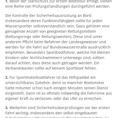
1.
Bevor der Startschuss zur ersten Bootstour erfolgt, sollten
eine Reihe von Prüfungshandlungen durchgeführt werden.
Die Kontrolle der Sicherheitsausrüstung an Bord
insbesondere deren Funktionsfähigkeit sollte für jeden
Wassersportler selbstverständlich sein. Dazu gehören eine
genügende Anzahl von geeigneten Rettungsmitteln
(Rettungsringe oder Rettungswesten). Diese sind unter
anderem Pflicht beim Befahren der Landesgewässer und
werden für die Fahrt auf Bundeswasserstraße ausdrücklich
empfohlen. Besonders Sportbootführer, welche mit kleinen
Kindern oder Nichtschwimmern unterwegs sind, sollten
darauf achten, dass diese auch getragen werden. Ein
Verbandskasten sollte auf keinem Sportboot fehlen.
2.
Für Sportmotorbootfahrer ist das Hilfspaddel ein
unverzichtbares Zubehör, denn so mancher Bootsmotor
hatte mitunter schon nach einigen Minuten seinen Dienst
eingestellt. Dann ist es oftmals notwendig die Fahrrinne aus
eigener Kraft zu verlassen, oder das Ufer zu erreichen.
3.
Weiterhin sind Sicherheitsüberprüfungen vor der ersten
Fahrt wichtig, insbesondere den selbst eingebauten