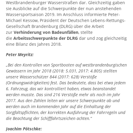
Westbrandenburger Wasserstraßen dar. Gleichzeitig gaben
sie Ausblicke auf die Schwerpunkte der nun anstehenden
Wassersportsaison 2019. Im Anschluss informierte Peter-
Michael Kessow, Präsident der Deutschen Lebens-Rettungs-
Gesellschaft Brandenburg (DLRG) über die Arbeit
zur
Verhinderung von Badeunfällen
, stellte
die
Arbeitsschwerpunkte der DLRG
dar und zog gleichzeitig
eine Bilanz des Jahres 2018.
Peter Meyritz:
„Bei den Kontrollen von Sportbooten auf westbrandenburgischen
Gewässern im Jahr 2018 (2018: 5.031, 2017: 4.805) stellten
unsere Wasserschützer 844 (2017: 628) Verstöße
(Ordnungswidrigkeiten) fest. Das bedeutete, dass bei etwa jedem
6. Fahrzeug, das wir kontrolliert haben, etwas beanstandet
werden musste. Das sind 216 Verstöße mehr als noch im Jahr
2017. Aus den Zahlen leiten wir unsere Schwerpunkte ab und
werden auch im kommenden Jahr auf die Einhaltung der
Sorgfaltspflichten, der korrekten Ausführung der Fahrregeln und
die Beachtung der Schifffahrtszeichen achten.“
Joachim Pötschke: