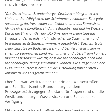
DLRG für das Jahr 2019.
"Die Sicherheit an Brandenburger Gewässern hängt in erster
Linie mit den Fähigkeiten der Schwimmer zusammen. Eine gute
Ausbildung, das Vermeiden von Gefahren und das Bewusstsein
für die eigene Kondition sind gute Ratgeber auf und im Wasser.
Durch die Ehrenamtler der DLRG werden in vielen tausend
Einsatzstunden in jedem Jahr Menschen zu Schwimmern und
bestenfalls zu Rettungsschwimmern ausgebildet. Dass wir trotz
vieler Einsätze an Badegewässern und bei Veranstaltungen in
einem so seenreichen Land nicht immer und überall sein können,
macht es besonders wichtig, dass die Brandenburgerinnen und
Brandenburger richtig schwimmen können. Die Ortsgruppen der
DLRG stehen Interessierten für die Ausbildung immer offen -
Anfängern wie Fortgeschrittenen."
Ebenfalls war Gerrit Riemer, Leiterin des Wasserstraßen-
und Schifffahrtsamtes Brandenburg bei dem
Pressegespräch zugegen. Sie stand für Fragen rund um die
Westbrandenburger Wasserstraßen und Schleusen zur
Verfügung.
Mit dem Wunsch nach
„allzeit guter Fahrt und immer einer