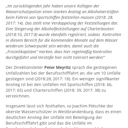
„Im zurückliegenden Jahr haben unsere Kollegen der
Wasserschutzpolizei einen starken Anstieg an Alkoholverstößen
beim Führen von Sportschiffen feststellen müssen (2018: 28,
2017: 14). Das stellt eine Verdoppelung der Feststellungen dar.
Eine Steigerung der Alkoholfeststellungen auf Charterbooten
(2018:10, 2017:8) wurde ebenfalls registriert, sodass Kontrollen
in diesem Bereich für die kommenden Monate auf dem Wasser
wiederum Schwerpunkt sein werden, damit auch die
„Freizeitkapitäne“ merken, dass hier regelmäßig Kontrollen
durchgeführt und Verstöße hier nicht toleriert werden!“
Der Direktionsleiter
Peter Meyritz
sprach die gestiegenen
Unfallzahlen bei der Berufsschifffahrt an, die um 10 Unfälle
gestiegen sind (2018:28, 2017: 18). Ein weniger signifikanter
Anstieg ist bei den Unfällen mit Sportschiffen (2018: 66,
2017: 65) und Charterschiffen (2018: 39, 2017: 38) zu
verzeichnen.
Insgesamt lässt sich festhalten, so Joachim Pötschke der
oberste Wasserschützer in Westbrandenburg, dass es einen
deutlichen Anstieg der Unfälle mit Beteiligung der
Berufsschifffahrt gibt und das die Unfälle im