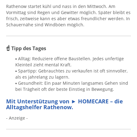
Rathenow startet kühl und nass in den Mittwoch. Am
Vormittag sind Regen und Gewitter möglich. Später bleibt es
frisch, zeitweise kann es aber etwas freundlicher werden. In
Schauernähe sind Windböen möglich.
☝ Tipp des Tages
▪ Alltag: Reduziere offene Baustellen. Jedes unfertige
Kleinteil zieht mental Kraft.
▪ Spartipp: Gebrauchtes zu verkaufen ist oft sinnvoller,
als es jahrelang zu lagern.
▪ Gesundheit: Ein paar Minuten langsames Gehen sind
bei Trägheit oft der beste Einstieg in Bewegung.
Mit Unterstützung von ► HOMECARE – die
Alltagshelfer Rathenow.
- Anzeige -