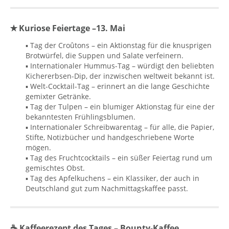
✭ Kuriose Feiertage –13. Mai
▪ Tag der Croûtons – ein Aktionstag für die knusprigen
Brotwürfel, die Suppen und Salate verfeinern.
▪ Internationaler Hummus-Tag – würdigt den beliebten
Kichererbsen-Dip, der inzwischen weltweit bekannt ist.
▪ Welt-Cocktail-Tag – erinnert an die lange Geschichte
gemixter Getränke.
▪ Tag der Tulpen – ein blumiger Aktionstag für eine der
bekanntesten Frühlingsblumen.
▪ Internationaler Schreibwarentag – für alle, die Papier,
Stifte, Notizbücher und handgeschriebene Worte
mögen.
▪ Tag des Fruchtcocktails – ein süßer Feiertag rund um
gemischtes Obst.
▪ Tag des Apfelkuchens – ein Klassiker, der auch in
Deutschland gut zum Nachmittagskaffee passt.
☕ Kaffeerezept des Tages – Bounty-Kaffee