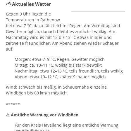
⛅ Aktuelles Wetter
Gegen 9 Uhr liegen die
Temperaturen in Rathenow
bei etwa 7 °C, dazu fällt leichter Regen. Am Vormittag sind
Gewitter möglich, danach bleibt es zunächst wolkig. Am
Nachmittag wird es mit 12 bis 13 °C etwas milder und
zeitweise freundlicher. Am Abend ziehen wieder Schauer
auf.
Morgen: etwa 7–9 °C, Regen, Gewitter möglich
Mittag: ca. 10–11 °C, wolkig bis stark bewölkt
Nachmittag: etwa 12–13 °C, teils freundlich, teils wolkig
Abend: etwa 10–12 °C, später Schauer möglich
Wind: schwach bis mäßig, in Schauernähe einzelne
Windböen bis 60 km/h möglich.
******
⚠ Amtliche Warnung vor Windböen
Für den Kreis Havelland liegt eine amtliche Warnung
vor Windböen vor.