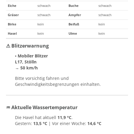
Eiche
schwach
Buche
schwach
Gräser
schwach
Ampfer
schwach
Birke
kein
Beifuß
kein
Hasel
kein
Ulme
kein
⚠ Blitzerwarnung
▪ Mobiler Blitzer
L17, Stölln
→ 50 km/h
Bitte vorsichtig fahren und
Geschwindigkeitsbegrenzungen einhalten.
♒ Aktuelle Wassertemperatur
Die Havel hat aktuell
11,9 °C
.
Gestern:
13,5 °C
| Vor einer Woche:
14,6 °C