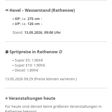
♒ Havel – Wasserstand (Rathenow)
▪
OP:
ca.
275 cm ↑
▪
UP:
ca.
126 cm ↓
Stand:
13.05.2026, 09:00 Uhr
⛽ Spritpreise in Rathenow ∅
▪
Super E5: 1,969 €
▪
Super E10: 1,909 €
▪
Diesel: 1,899 €
13.05.2026 09:29 (Preise können variieren.)
⭐ Veranstaltungen heute
Für heute sind derzeit keine größeren Veranstaltungen in
Rathenow bekannt.