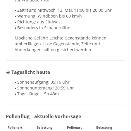
▪ Zeitraum: Mittwoch, 13. Mai, 11:00 bis 20:00 Uhr
▪ Warnung: Windböen bis 60 km/h
▪ Richtung: aus Südwest
▪ Besonders in Schauernähe
Mögliche Gefahr: Leichte Gegenstände können
umherfliegen. Lose Gegenstände, Zelte und
Abdeckungen sollten gesichert werden.
☀️ Tageslicht heute
▪ Sonnenaufgang: 05:16 Uhr
▪ Sonnenuntergang: 20:59 Uhr
▪ Tageslänge: 15h 43m
Pollenflug – aktuelle Vorhersage
Pollenart
Belastung
Pollenart
Belastung