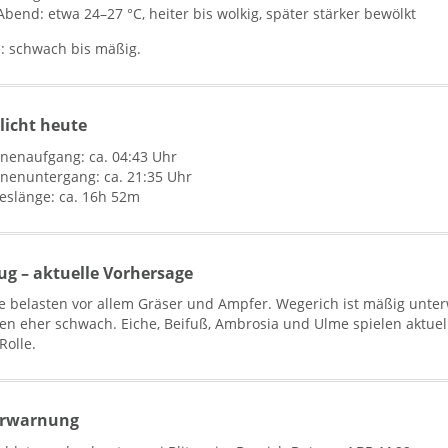
Abend: etwa 24–27 °C, heiter bis wolkig, später stärker bewölkt
: schwach bis mäßig.
licht heute
nnenaufgang: ca. 04:43 Uhr
nnenuntergang: ca. 21:35 Uhr
geslänge: ca. 16h 52m
lug – aktuelle Vorhersage
e belasten vor allem Gräser und Ampfer. Wegerich ist mäßig unter
en eher schwach. Eiche, Beifuß, Ambrosia und Ulme spielen aktue
Rolle.
erwarnung