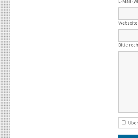
E-Mail (wi
Webseite
Bitte rec
Über