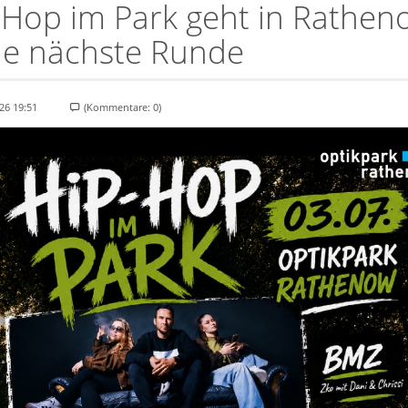
-Hop im Park geht in Rathen
die nächste Runde
26 19:51
(Kommentare: 0)