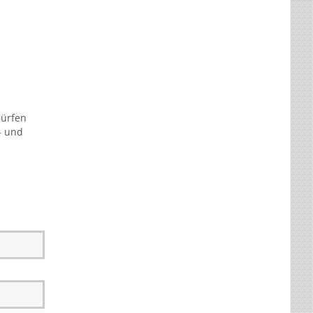
dürfen
- und