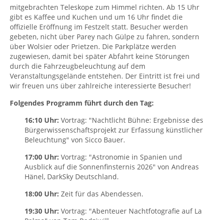
mitgebrachten Teleskope zum Himmel richten. Ab 15 Uhr
gibt es Kaffee und Kuchen und um 16 Uhr findet die
offizielle Eröffnung im Festzelt statt. Besucher werden
gebeten, nicht über Parey nach Gülpe zu fahren, sondern
über Wolsier oder Prietzen. Die Parkplätze werden
zugewiesen, damit bei später Abfahrt keine Störungen
durch die Fahrzeugbeleuchtung auf dem
Veranstaltungsgelände entstehen. Der Eintritt ist frei und
wir freuen uns über zahlreiche interessierte Besucher!
Folgendes Programm führt durch den Tag:
16:10 Uhr:
Vortrag: "Nachtlicht Bühne: Ergebnisse des
Bürgerwissenschaftsprojekt zur Erfassung künstlicher
Beleuchtung" von Sicco Bauer.
17:00 Uhr:
Vortrag: "Astronomie in Spanien und
Ausblick auf die Sonnenfinsternis 2026" von Andreas
Hänel, DarkSky Deutschland.
18:00 Uhr:
Zeit für das Abendessen.
19:30 Uhr:
Vortrag: "Abenteuer Nachtfotografie auf La