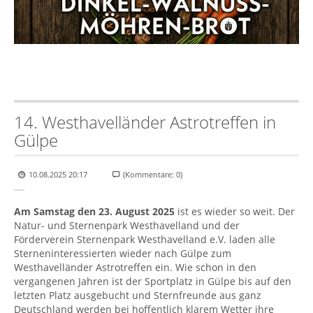
14. Westhavelländer Astrotreffen in
Gülpe
10.08.2025 20:17
(Kommentare: 0)
Sternfreunde auf dem Westhavelländer Astrotreffen. Foto: Thomas Becker
Am Samstag den 23. August 2025
ist es wieder so weit. Der
Natur- und Sternenpark Westhavelland und der
Förderverein Sternenpark Westhavelland e.V. laden alle
Sterneninteressierten wieder nach Gülpe zum
Westhavelländer Astrotreffen ein. Wie schon in den
vergangenen Jahren ist der Sportplatz in Gülpe bis auf den
letzten Platz ausgebucht und Sternfreunde aus ganz
Deutschland werden bei hoffentlich klarem Wetter ihre