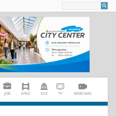
JOB
KINO
KUZ
TV
WEBCAMS