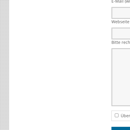
E-Mail (wi
Webseite
Bitte rec
Über