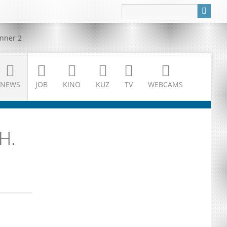
NEWS
JOB
KINO
KUZ
TV
WEBCAMS
H.
 Brandstäter