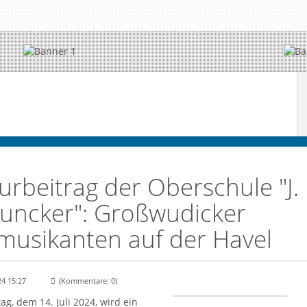
urbeitrag der Oberschule "J. 
Duncker": Großwudicker
musikanten auf der Havel
24 15:27
(Kommentare: 0)
© J.
g, dem 14. Juli 2024, wird ein