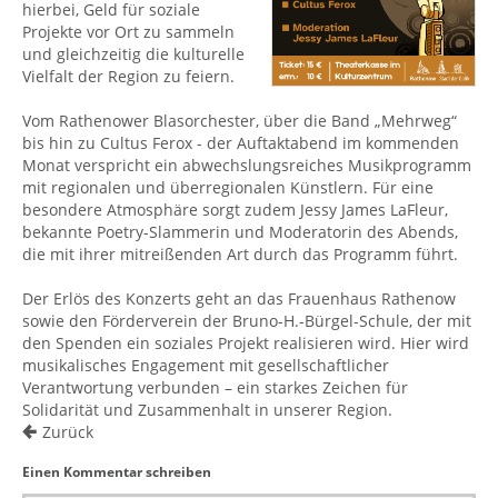
hierbei, Geld für soziale
Projekte vor Ort zu sammeln
und gleichzeitig die kulturelle
Vielfalt der Region zu feiern.
Vom Rathenower Blasorchester, über die Band „Mehrweg“
bis hin zu Cultus Ferox - der Auftaktabend im kommenden
Monat verspricht ein abwechslungsreiches Musikprogramm
mit regionalen und überregionalen Künstlern. Für eine
besondere Atmosphäre sorgt zudem Jessy James LaFleur,
bekannte Poetry-Slammerin und Moderatorin des Abends,
die mit ihrer mitreißenden Art durch das Programm führt.
Der Erlös des Konzerts geht an das Frauenhaus Rathenow
sowie den Förderverein der Bruno-H.-Bürgel-Schule, der mit
den Spenden ein soziales Projekt realisieren wird. Hier wird
musikalisches Engagement mit gesellschaftlicher
Verantwortung verbunden – ein starkes Zeichen für
Solidarität und Zusammenhalt in unserer Region.
Zurück
Einen Kommentar schreiben