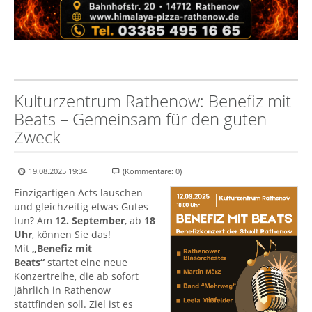
Kulturzentrum Rathenow: Benefiz mit
Beats – Gemeinsam für den guten
Zweck
19.08.2025 19:34
(Kommentare: 0)
Einzigartigen Acts lauschen
und gleichzeitig etwas Gutes
tun? Am
12. September
, ab
18
Uhr
, können Sie das!
Mit
„Benefiz mit
Beats“
startet eine neue
Konzertreihe, die ab sofort
jährlich in Rathenow
stattfinden soll. Ziel ist es