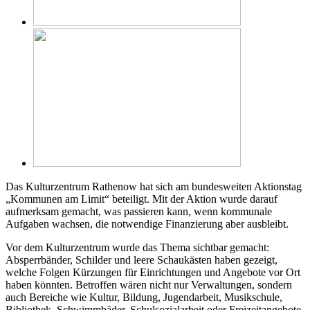
Das Kulturzentrum Rathenow hat sich am bundesweiten Aktionstag
„Kommunen am Limit“ beteiligt. Mit der Aktion wurde darauf
aufmerksam gemacht, was passieren kann, wenn kommunale
Aufgaben wachsen, die notwendige Finanzierung aber ausbleibt.
Vor dem Kulturzentrum wurde das Thema sichtbar gemacht:
Absperrbänder, Schilder und leere Schaukästen haben gezeigt,
welche Folgen Kürzungen für Einrichtungen und Angebote vor Ort
haben könnten. Betroffen wären nicht nur Verwaltungen, sondern
auch Bereiche wie Kultur, Bildung, Jugendarbeit, Musikschule,
Bibliothek, Schwimmbäder, Schulsozialarbeit oder Freizeitangebote.