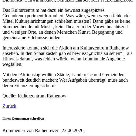
Das Kulturzentrum hat dazu ein bewusst zugespitztes
Gedankenexperiment formuliert: Was wäre, wenn wegen fehlender
Mittel Kultureinrichtungen schließen müssten? Dann gäbe es keine
Sommerabende mit Musik, kein Theater in der Vorweihnachtszeit
und weniger Orte, an denen Menschen Kunst, Begegnung und
gemeinsame Erlebnisse finden.
Interessierte konnten sich die Aktion am Kulturzentrum Rathenow
ansehen. In den Schaukästen gab es bewusst „nichts zu sehen“ – als
Hinweis darauf, was fehlen würde, wenn kommunale Angebote
wegfallen.
Mit dem Aktionstag wollten Städte, Landkreise und Gemeinden
bundesweit deutlich machen: Wer Aufgaben überträgt, muss auch
deren Finanzierung sichern.
Quelle: Kulturzentrum Rathenow
Zurück
Einen Kommentar schreiben
Kommentar von Rathenower |
23.06.2026