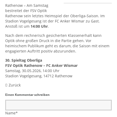
Rathenow – Am Samstag
bestreitet der FSV Optik
Rathenow sein letztes Heimspiel der Oberliga-Saison. Im
Stadion Vogelgesang ist der FC Anker Wismar zu Gast.
Anstoß ist um
14:00 Uhr
.
Nach dem rechnerisch gesicherten Klassenerhalt kann
Optik ohne großen Druck in die Partie gehen. Vor
heimischem Publikum geht es darum, die Saison mit einem
engagierten Auftritt positiv abzurunden.
30. Spieltag Oberliga
FSV Optik Rathenow – FC Anker Wismar
Samstag, 30.05.2026, 14:00 Uhr
Stadion Vogelgesang, 14712 Rathenow
Zurück
Einen Kommentar schreiben
Name
*