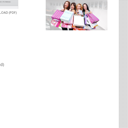
OAD (PDF)
d)