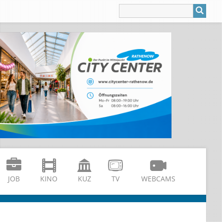
JOB
KINO
KUZ
TV
WEBCAMS