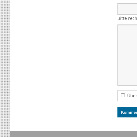
Bitte rec
Über