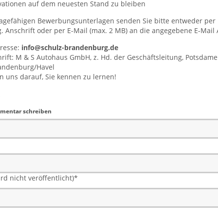
vationen auf dem neuesten Stand zu bleiben
sagefähigen Bewerbungsunterlagen senden Sie bitte entweder per 
g. Anschrift oder per E-Mail (max. 2 MB) an die angegebene E-Mail
dresse:
info@schulz-brandenburg.de
rift: M & S Autohaus GmbH, z. Hd. der Geschäftsleitung, Potsdamer
andenburg/Havel
n uns darauf, Sie kennen zu lernen!
mentar schreiben
rd nicht veröffentlicht)
*