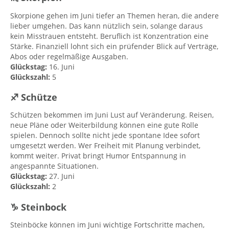
Skorpione gehen im Juni tiefer an Themen heran, die andere
lieber umgehen. Das kann nützlich sein, solange daraus
kein Misstrauen entsteht. Beruflich ist Konzentration eine
Stärke. Finanziell lohnt sich ein prüfender Blick auf Verträge,
Abos oder regelmäßige Ausgaben.
Glückstag:
16. Juni
Glückszahl:
5
♐ Schütze
Schützen bekommen im Juni Lust auf Veränderung. Reisen,
neue Pläne oder Weiterbildung können eine gute Rolle
spielen. Dennoch sollte nicht jede spontane Idee sofort
umgesetzt werden. Wer Freiheit mit Planung verbindet,
kommt weiter. Privat bringt Humor Entspannung in
angespannte Situationen.
Glückstag:
27. Juni
Glückszahl:
2
♑ Steinbock
Steinböcke können im Juni wichtige Fortschritte machen,