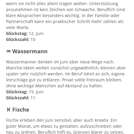
wenn sie nicht alles allein tragen wollen. Unterstützung
anzunehmen ist kein Zeichen von Schwäche. Beruflich sind
klare Absprachen besonders wichtig. In der Familie oder
Partnerschaft kann ein praktischer Schritt mehr zählen als
viele Worte.
Glückstag:
12. Juni
Glückszahl:
10
♒ Wassermann
Wassermänner denken im Juni über neue Wege nach.
Manche Ideen wirken zunächst ungewöhnlich, können aber
später sehr nützlich werden. Im Beruf lohnt es sich, eigene
Vorschläge gut zu erklären. Privat sollte Freiraum bleiben,
ohne wichtige Menschen auf Abstand zu halten.
Glückstag:
19. Juni
Glückszahl:
11
♓ Fische
Fische erleben den Juni sensibel, aber auch kreativ. Ein
guter Monat, um etwas zu gestalten, aufzuschreiben oder
neu zu ordnen. Beruflich hilft es, Grenzen klarer zu setzen.