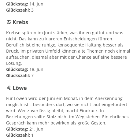
Glückstag:
14. Juni
Glückszahl:
3
♋ Krebs
Krebse spüren im Juni stärker, was ihnen guttut und was
nicht. Das kann zu klareren Entscheidungen führen.
Beruflich ist eine ruhige, konsequente Haltung besser als
Druck. Im privaten Umfeld können alte Themen noch einmal
auftauchen, diesmal aber mit der Chance auf eine bessere
Lösung.
Glückstag:
18. Juni
Glückszahl:
7
♌ Löwe
Für Löwen wird der Juni ein Monat, in dem Anerkennung
möglich ist – besonders dort, wo sie nicht laut eingefordert
wird. Wer zuverlässig bleibt, macht Eindruck. In
Beziehungen sollte Stolz nicht im Weg stehen. Ein ehrliches
Gespräch kann mehr bewirken als große Gesten.
Glückstag:
21. Juni
Glückszahl:
1