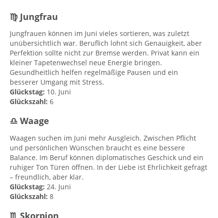
♍ Jungfrau
Jungfrauen können im Juni vieles sortieren, was zuletzt
unübersichtlich war. Beruflich lohnt sich Genauigkeit, aber
Perfektion sollte nicht zur Bremse werden. Privat kann ein
kleiner Tapetenwechsel neue Energie bringen.
Gesundheitlich helfen regelmäßige Pausen und ein
besserer Umgang mit Stress.
Glückstag:
10. Juni
Glückszahl:
6
♎ Waage
Waagen suchen im Juni mehr Ausgleich. Zwischen Pflicht
und persönlichen Wünschen braucht es eine bessere
Balance. Im Beruf können diplomatisches Geschick und ein
ruhiger Ton Türen öffnen. In der Liebe ist Ehrlichkeit gefragt
– freundlich, aber klar.
Glückstag:
24. Juni
Glückszahl:
8
♏ Skorpion