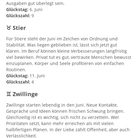
Ausgaben gut überlegt sein.
Glückstag:
6. Juni
Glückszahl:
9
♉ Stier
Für Stiere steht der Juni im Zeichen von Ordnung und
Stabilität. Was liegen geblieben ist, lässt sich jetzt gut
klären. Im Beruf können kleine Verbesserungen langfristig
viel bewirken. Privat tut es gut, vertraute Menschen bewusst
einzuplanen. Körper und Seele profitieren von einfachen
Routinen.
Glückstag:
11. Juni
Glückszahl:
4
♊ Zwillinge
Zwillinge starten lebendig in den Juni. Neue Kontakte,
Gespräche und Ideen können frischen Schwung bringen.
Gleichzeitig ist es wichtig, sich nicht zu verzetteln. Wer
Prioritäten setzt, kann mehr erreichen als mit vielen
halbfertigen Plänen. In der Liebe zählt Offenheit, aber auch
Verlässlichkeit.