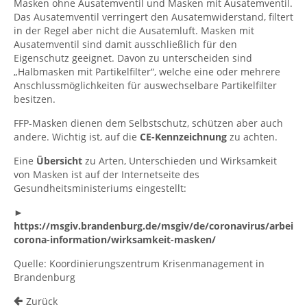
Masken ohne Ausatemventil und Masken mit Ausatemventil.
Das Ausatemventil verringert den Ausatemwiderstand, filtert
in der Regel aber nicht die Ausatemluft. Masken mit
Ausatemventil sind damit ausschließlich für den
Eigenschutz geeignet. Davon zu unterscheiden sind
„Halbmasken mit Partikelfilter“, welche eine oder mehrere
Anschlussmöglichkeiten für auswechselbare Partikelfilter
besitzen.
FFP-Masken dienen dem Selbstschutz, schützen aber auch
andere. Wichtig ist, auf die
CE-Kennzeichnung
zu achten.
Eine
Übersicht
zu Arten, Unterschieden und Wirksamkeit
von Masken ist auf der Internetseite des
Gesundheitsministeriums eingestellt:
►
https://msgiv.brandenburg.de/msgiv/de/coronavirus/arbeitss
corona-information/wirksamkeit-masken/
Quelle: Koordinierungszentrum Krisenmanagement in
Brandenburg
Zurück