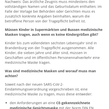
Nachweis: Das ärztliche Zeugnis muss mindestens den
vollständigen Namen und das Geburtsdatum enthalten; im
Falle der Vorlage bei Behörden oder Gerichten muss es
zusätzlich konkrete Angaben beinhalten, warum die
betroffene Person von der Tragepflicht befreit ist.
Müssen Kinder in Supermärkten und Bussen medizinische
Masken tragen, auch wenn es keine Kindergrößen gibt?
Kinder bis zum vollendeten sechsten Lebensjahr sind in
Brandenburg von der Tragepflicht ausgenommen. Alle
Kinder, die sieben Jahre und älter sind, müssen in
Geschäften und im öffentlichen Personennahverkehr eine
medizinische Maske tragen.
Was sind medizinische Masken und worauf muss man
achten?
Soweit nach der neuen SARS-CoV-2-
Eindämmungsverordnung vorgeschrieben ist, eine
medizinische Maske zu tragen, muss diese entweder:
den Anforderungen an eine
CE-gekennzeichnete
medizinische Gesichtsmaske
mit der Norm DIN EN