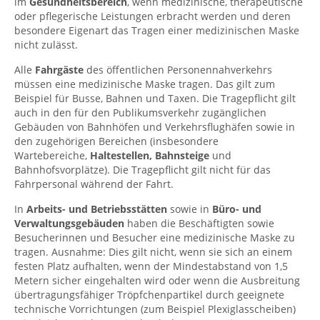
im
Gesundheitsbereich
, wenn medizinische, therapeutische
oder pflegerische Leistungen erbracht werden und deren
besondere Eigenart das Tragen einer medizinischen Maske
nicht zulässt.
Alle
Fahrgäste
des öffentlichen Personennahverkehrs
müssen eine medizinische Maske tragen. Das gilt zum
Beispiel für Busse, Bahnen und Taxen. Die Tragepflicht gilt
auch in den für den Publikumsverkehr zugänglichen
Gebäuden von Bahnhöfen und Verkehrsflughäfen sowie in
den zugehörigen Bereichen (insbesondere
Wartebereiche,
Haltestellen, Bahnsteige
und
Bahnhofsvorplätze). Die Tragepflicht gilt nicht für das
Fahrpersonal während der Fahrt.
In
Arbeits- und Betriebsstätten
sowie in
Büro- und
Verwaltungsgebäuden
haben die Beschäftigten sowie
Besucherinnen und Besucher eine medizinische Maske zu
tragen. Ausnahme: Dies gilt nicht, wenn sie sich an einem
festen Platz aufhalten, wenn der Mindestabstand von 1,5
Metern sicher eingehalten wird oder wenn die Ausbreitung
übertragungsfähiger Tröpfchenpartikel durch geeignete
technische Vorrichtungen (zum Beispiel Plexiglasscheiben)