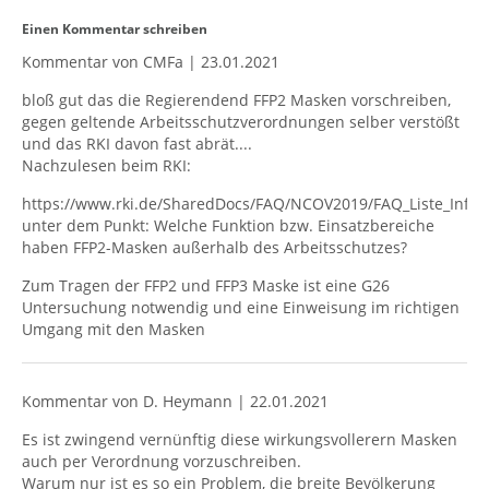
Einen Kommentar schreiben
Kommentar von CMFa |
23.01.2021
bloß gut das die Regierendend FFP2 Masken vorschreiben,
gegen geltende Arbeitsschutzverordnungen selber verstößt
und das RKI davon fast abrät....
Nachzulesen beim RKI:
https://www.rki.de/SharedDocs/FAQ/NCOV2019/FAQ_Liste_Infek
unter dem Punkt: Welche Funktion bzw. Einsatzbereiche
haben FFP2-Masken außerhalb des Arbeitsschutzes?
Zum Tragen der FFP2 und FFP3 Maske ist eine G26
Untersuchung notwendig und eine Einweisung im richtigen
Umgang mit den Masken
Kommentar von D. Heymann |
22.01.2021
Es ist zwingend vernünftig diese wirkungsvollerern Masken
auch per Verordnung vorzuschreiben.
Warum nur ist es so ein Problem, die breite Bevölkerung