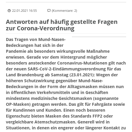
22.01.2021 16:55
(Kommentare: 2)
Antworten auf häufig gestellte Fragen
zur Corona-Verordnung
Das Tragen von Mund-Nasen-
Bedeckungen hat sich in der
Pandemie als besonders wirkungsvolle Maßnahme
erwiesen. Gerade vor dem Hintergrund möglicher
besonders ansteckender Coronavirus-Mutationen gilt nach
der neuen SARS-CoV-2-Eindämmungsverordnung für das
Land Brandenburg ab Samstag (23.01.2021): Wegen der
höheren Schutzwirkung gegenüber Mund-Nase-
Bedeckungen in der Form der Alltagsmasken müssen nun
in öffentlichen Verkehrsmitteln und in Geschäften
mindestens medizinische Gesichtsmasken (sogenannte
OP-Masken) getragen werden. Das gilt für Fahrgäste sowie
für Kundinnen und Kunden. Einen noch besseren
Eigenschutz bieten Masken des Standards FFP2 oder
vergleichbare Atemschutzmasken. Generell wird in
Situationen, in denen ein engerer oder längerer Kontakt zu