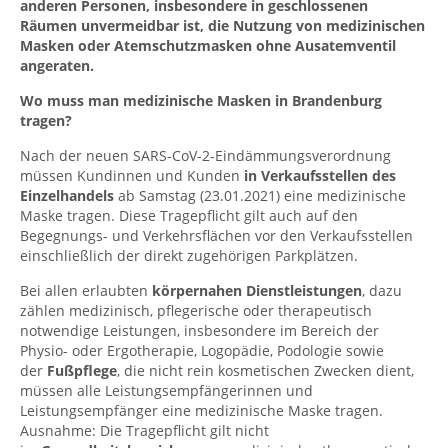
anderen Personen, insbesondere in geschlossenen
Räumen unvermeidbar ist, die Nutzung von medizinischen
Masken oder Atemschutzmasken ohne Ausatemventil
angeraten.
Wo muss man medizinische Masken in Brandenburg
tragen?
Nach der neuen SARS-CoV-2-Eindämmungsverordnung
müssen Kundinnen und Kunden
in Verkaufsstellen des
Einzelhandels
ab Samstag (23.01.2021) eine medizinische
Maske tragen. Diese Tragepflicht gilt auch auf den
Begegnungs- und Verkehrsflächen vor den Verkaufsstellen
einschließlich der direkt zugehörigen Parkplätzen.
Bei allen erlaubten
körpernahen Dienstleistungen
, dazu
zählen medizinisch, pflegerische oder therapeutisch
notwendige Leistungen, insbesondere im Bereich der
Physio- oder Ergotherapie, Logopädie, Podologie sowie
der
Fußpflege
, die nicht rein kosmetischen Zwecken dient,
müssen alle Leistungsempfängerinnen und
Leistungsempfänger eine medizinische Maske tragen.
Ausnahme: Die Tragepflicht gilt nicht