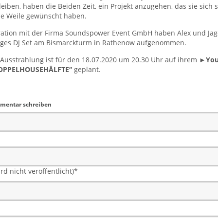
leiben, haben die Beiden Zeit, ein Projekt anzugehen, das sie sich 
ze Weile gewünscht haben.
ration mit der Firma Soundspower Event GmbH haben Alex und Jag
iges DJ Set am Bismarckturm in Rathenow aufgenommen.
 Ausstrahlung ist für den 18.07.2020 um 20.30 Uhr auf ihrem
►You
DOPPELHOUSEHÄLFTE“
geplant.
mentar schreiben
rd nicht veröffentlicht)
*