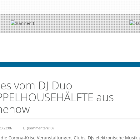
es vom DJ Duo
PELHOUSEHÄLFTE aus
henow
20 23:06
(Kommentare: 0)
die Corona-Krise Veranstaltungen, Clubs, DJs elektronische Musik 