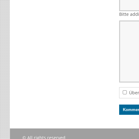
Bitte add
Über
© All rights reserved