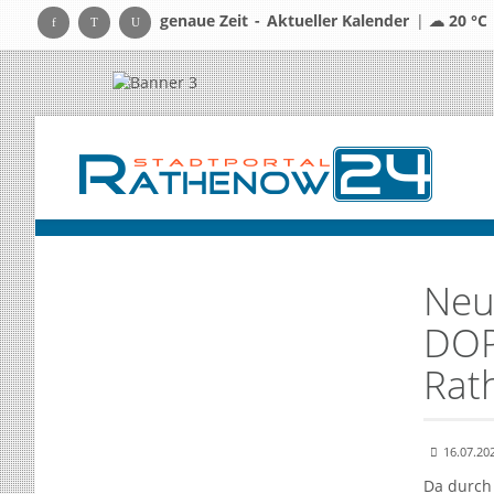
genaue Zeit
-
Aktueller Kalender
|
☁ 20 °C
Neu
DOP
Rat
16.07.20
Da durch 