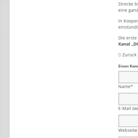
Strecke b
eine gan
In Koope
einstünd
Die erste
Kanal „
Zurück
Einen Kom
Name
*
E-Mail (wi
Webseite