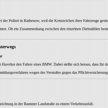
i der Polizei in Rathenow, weil die Kennzeichen ihrer Fahrzeuge gest
en. Ob ein Zusammenhang zwischen den einzelnen Diebstählen besteht,
nterwegs
hr
m Haveltor den Fahrer eines BMW. Dabei stellte sich heraus, dass für 
Ermittlungsverfahren wegen des Verstoßes gegen das Pflichtversicherungs
richtung in der Bammer Landstraße zu einem Verkehrsunfall.