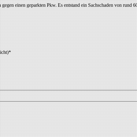
n gegen einen geparkten Pkw. Es entstand ein Sachschaden von rund 60
icht)
*