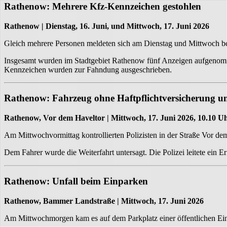
Rathenow: Mehrere Kfz-Kennzeichen gestohlen
Rathenow | Dienstag, 16. Juni, und Mittwoch, 17. Juni 2026
Gleich mehrere Personen meldeten sich am Dienstag und Mittwoch be
Insgesamt wurden im Stadtgebiet Rathenow fünf Anzeigen aufgenomm
Kennzeichen wurden zur Fahndung ausgeschrieben.
Rathenow: Fahrzeug ohne Haftpflichtversicherung u
Rathenow, Vor dem Haveltor | Mittwoch, 17. Juni 2026, 10.10 U
Am Mittwochvormittag kontrollierten Polizisten in der Straße Vor de
Dem Fahrer wurde die Weiterfahrt untersagt. Die Polizei leitete ein 
Rathenow: Unfall beim Einparken
Rathenow, Bammer Landstraße | Mittwoch, 17. Juni 2026
Am Mittwochmorgen kam es auf dem Parkplatz einer öffentlichen Ein