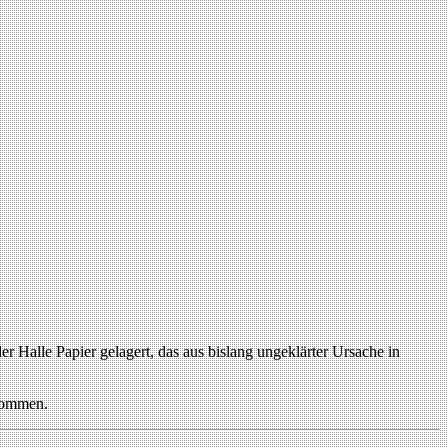
r Halle Papier gelagert, das aus bislang ungeklärter Ursache in
rnommen.