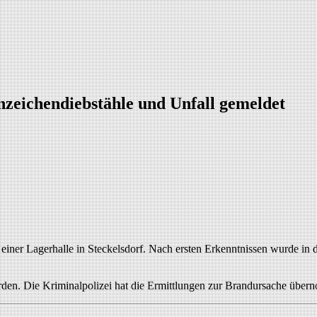
zeichendiebstähle und Unfall gemeldet
iner Lagerhalle in Steckelsdorf. Nach ersten Erkenntnissen wurde in de
den. Die Kriminalpolizei hat die Ermittlungen zur Brandursache übe