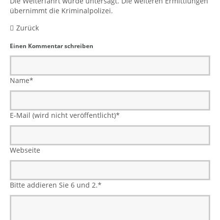
Die Weiterfahrt wurde untersagt. Die weiteren Ermittlungen
übernimmt die Kriminalpolizei.
Zurück
Einen Kommentar schreiben
Name
*
E-Mail (wird nicht veröffentlicht)
*
Webseite
Bitte addieren Sie 6 und 2.
*