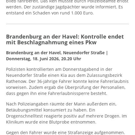
blieb fahrbereit. Das Reh musste durch Polizeibeamte erlöst
werden. Der zuständige Jagdpächter wurde informiert. Es
entstand ein Schaden von rund 1.000 Euro.
Brandenburg an der Havel: Kontrolle endet
mit Beschlagnahmung eines Pkw
Brandenburg an der Havel, Neuendorfer Straße |
Donnerstag, 18. Juni 2026, 20.20 Uhr
Polizisten kontrollierten am Donnerstagabend in der
Neuendorfer Straße einen Kia aus dem Zulassungsbezirk
Rathenow. Der 36-jährige Fahrer konnte keine Fahrerlaubnis
vorweisen. Zudem ergab die Überprüfung der Personalien,
dass gegen ihn eine Fahrerlaubnissperre besteht.
Nach Polizeiangaben räumte der Mann außerdem ein,
Betäubungsmittel konsumiert zu haben. Ein
Drogenschnelltest reagierte positiv auf mehrere Drogen. Im
Klinikum wurde eine Blutprobe entnommen.
Gegen den Fahrer wurde eine Strafanzeige aufgenommen.