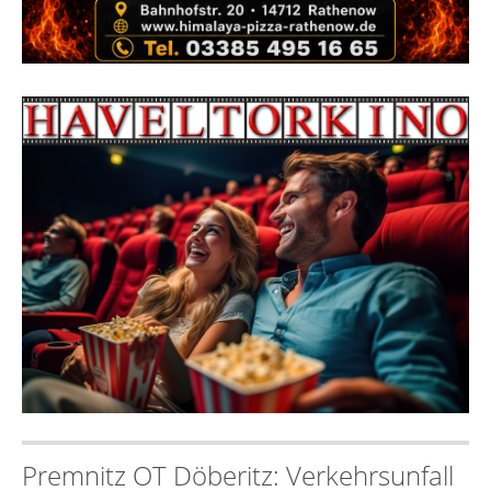
Premnitz OT Döberitz: Verkehrsunfall