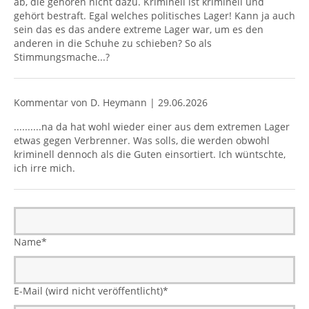
ab, die gehören nicht dazu. Kriminell ist kriminell und
gehört bestraft. Egal welches politisches Lager! Kann ja auch
sein das es das andere extreme Lager war, um es den
anderen in die Schuhe zu schieben? So als
Stimmungsmache...?
Kommentar von D. Heymann |
29.06.2026
..........na da hat wohl wieder einer aus dem extremen Lager
etwas gegen Verbrenner. Was solls, die werden obwohl
kriminell dennoch als die Guten einsortiert. Ich wüntschte,
ich irre mich.
Name
*
E-Mail (wird nicht veröffentlicht)
*