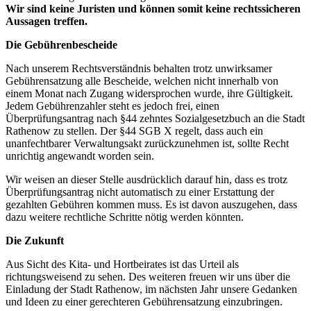
Wir sind keine Juristen und können somit keine rechtssicheren
Aussagen treffen.
Die Gebührenbescheide
Nach unserem Rechtsverständnis behalten trotz unwirksamer
Gebührensatzung alle Bescheide, welchen nicht innerhalb von
einem Monat nach Zugang widersprochen wurde, ihre Gültigkeit.
Jedem Gebührenzahler steht es jedoch frei, einen
Überprüfungsantrag nach §44 zehntes Sozialgesetzbuch an die Stadt
Rathenow zu stellen. Der §44 SGB X regelt, dass auch ein
unanfechtbarer Verwaltungsakt zurückzunehmen ist, sollte Recht
unrichtig angewandt worden sein.
Wir weisen an dieser Stelle ausdrücklich darauf hin, dass es trotz
Überprüfungsantrag nicht automatisch zu einer Erstattung der
gezahlten Gebühren kommen muss. Es ist davon auszugehen, dass
dazu weitere rechtliche Schritte nötig werden könnten.
Die Zukunft
Aus Sicht des Kita- und Hortbeirates ist das Urteil als
richtungsweisend zu sehen. Des weiteren freuen wir uns über die
Einladung der Stadt Rathenow, im nächsten Jahr unsere Gedanken
und Ideen zu einer gerechteren Gebührensatzung einzubringen.