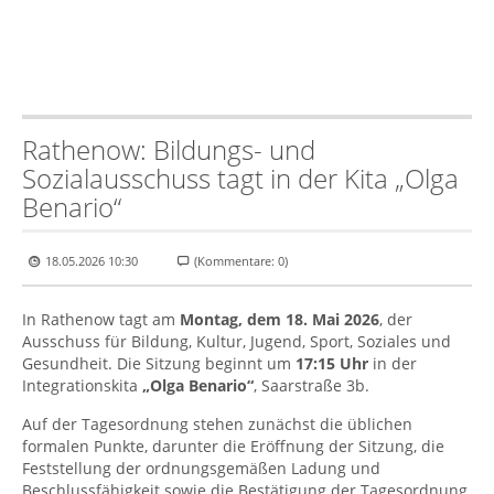
Rathenow: Bildungs- und
Sozialausschuss tagt in der Kita „Olga
Benario“
18.05.2026 10:30
(Kommentare: 0)
In Rathenow tagt am
Montag, dem 18. Mai 2026
, der
Ausschuss für Bildung, Kultur, Jugend, Sport, Soziales und
Gesundheit. Die Sitzung beginnt um
17:15 Uhr
in der
Integrationskita
„Olga Benario“
, Saarstraße 3b.
Auf der Tagesordnung stehen zunächst die üblichen
formalen Punkte, darunter die Eröffnung der Sitzung, die
Feststellung der ordnungsgemäßen Ladung und
Beschlussfähigkeit sowie die Bestätigung der Tagesordnung.