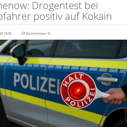
henow: Drogentest bei
fahrer positiv auf Kokain
26 18:00
(Kommentare: 0)