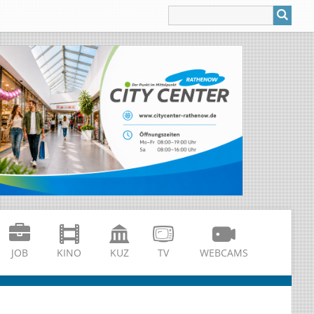
JOB
KINO
KUZ
TV
WEBCAMS