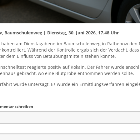
, Baumschulenweg | Dienstag, 30. Juni 2026, 17.48 Uhr
en haben am Dienstagabend im Baumschulenweg in Rathenow den 
 kontrolliert. Während der Kontrolle ergab sich der Verdacht, dass
er dem Einfluss von Betäubungsmitteln stehen könnte.
nschnelltest reagierte positiv auf Kokain. Der Fahrer wurde ansch
kenhaus gebracht, wo eine Blutprobe entnommen werden sollte.
rfahrt wurde untersagt. Es wurde ein Ermittlungsverfahren eingele
mentar schreiben