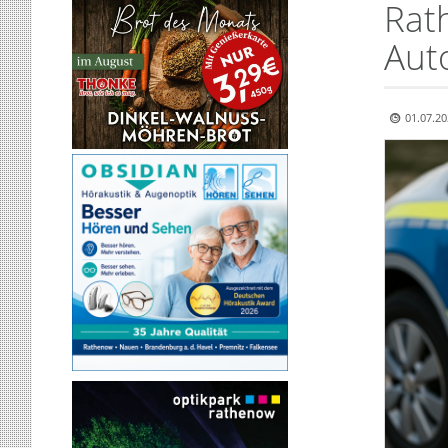
Rat
Auto
01.07.20