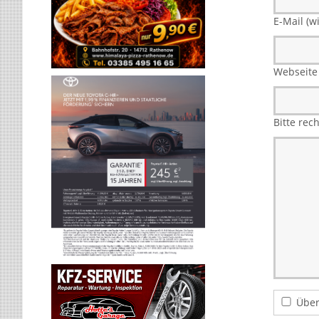
E-Mail (wi
Webseite
Bitte rec
Über