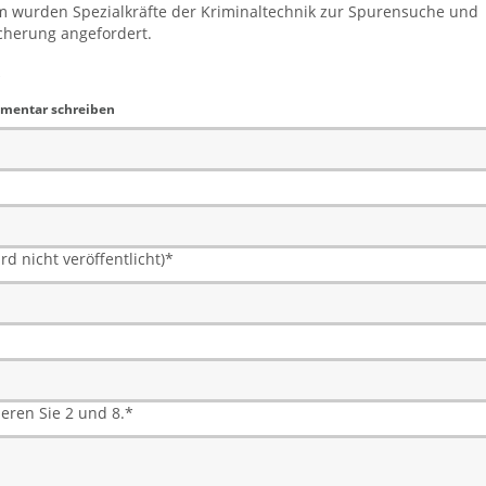
 wurden Spezialkräfte der Kriminaltechnik zur Spurensuche und
cherung angefordert.
mentar schreiben
rd nicht veröffentlicht)
*
ieren Sie 2 und 8.
*