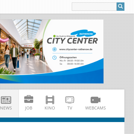
NEWS
JOB
KINO
TV
WEBCAMS