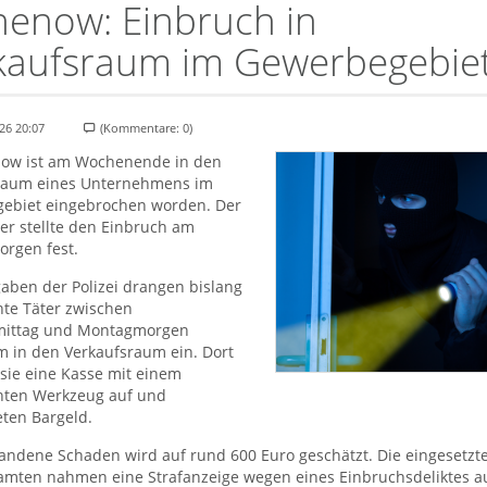
henow: Einbruch in
kaufsraum im Gewerbegebie
26 20:07
(Kommentare: 0)
now ist am Wochenende in den
raum eines Unternehmens im
ebiet eingebrochen worden. Der
er stellte den Einbruch am
rgen fest.
aben der Polizei drangen bislang
te Täter zwischen
ittag und Montagmorgen
m in den Verkaufsraum ein. Dort
sie eine Kasse mit einem
ten Werkzeug auf und
ten Bargeld.
andene Schaden wird auf rund 600 Euro geschätzt. Die eingesetzt
amten nahmen eine Strafanzeige wegen eines Einbruchsdeliktes au