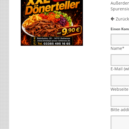
Außerdem
Spurensi
Zurück
Einen Kom
Name
*
E-Mail (wi
Webseite
Bitte add