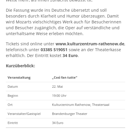
Die Fassung wurde ins Deutsche übersetzt und soll
besonders durch Klarheit und Humor überzeugen. Damit
wird Mozarts vielschichtiges Werk auch für Besucherinnen
und Besucher zugänglich, die Oper auf verständliche und
unterhaltsame Weise erleben möchten.
Tickets sind online unter
www.kulturzentrum-rathenow.de
,
telefonisch unter
03385 519051
sowie an der Theaterkasse
erhältlich. Der Eintritt kostet
34 Euro
.
Kurzüberblick:
Veranstaltung
„Così fan tutte“
Datum
22. Mai
Beginn
19:00 Uhr
Ort
Kulturzentrum Rathenow, Theatersaal
Veranstalter/Gastspiel
Brandenburger Theater
Eintritt
34 Euro