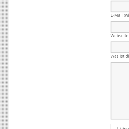
E-Mail (wi
Webseite
Was ist 
Über