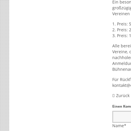
Ein beson
großzügi
Vereinen 
1. Preis:
2. Preis:
3. Preis:
Alle bere
Vereine, 
nachholen
Anmeldun
Bühnenauf
Für Rück
kontakt@
Zurück
Einen Kom
Name
*