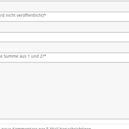
rd nicht veröffentlicht)
*
die Summe aus 1 und 2?
*
 neue Kommentare per E-Mail benachrichtigen