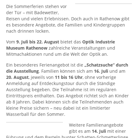
Die Sommerferien stehen vor
der Tür – mit Badewetter,
Reisen und vielen Erlebnissen. Doch auch in Rathenow gibt
es besondere Angebote, die Familien und Kindergruppen
nach drinnen locken.
Vom
9. Juli bis 22. August
bietet das
Optik Industrie
Museum Rathenow
zahlreiche Veranstaltungen und
Mitmachaktionen rund um die Welt der Optik an.
Ein besonderes Ferienangebot ist die
„Schatzsuche“ durch
die Ausstellung
. Familien können sich am
16. Juli
und am
20. August
, jeweils von
11 bis 16 Uhr
, ohne vorherige
Anmeldung auf Entdeckungstour durch die Ständige
Ausstellung begeben. Die Teilnahme ist im regulären
Eintrittspreis enthalten. Das Angebot richtet sich an Kinder
ab 8 Jahren. Dabei können sich die Teilnehmenden auch
kleine Preise sichern – neu dabei ist ein limitierter
Wasserball für den Sommer.
Weitere Familienangebote
gibt es am
14. Juli
mit einer
Führung und dem Basteln bunter Schatten-Schmetterlinge