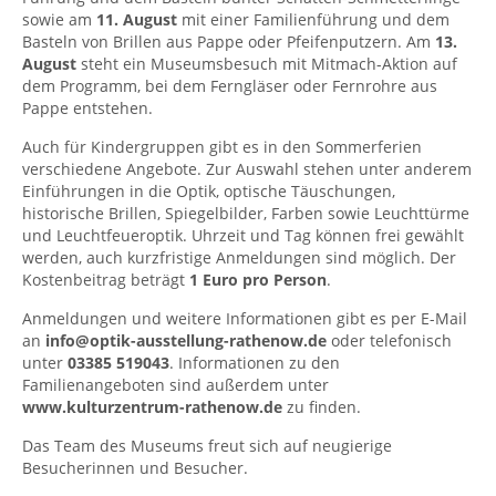
sowie am
11. August
mit einer Familienführung und dem
Basteln von Brillen aus Pappe oder Pfeifenputzern. Am
13.
August
steht ein Museumsbesuch mit Mitmach-Aktion auf
dem Programm, bei dem Ferngläser oder Fernrohre aus
Pappe entstehen.
Auch für Kindergruppen gibt es in den Sommerferien
verschiedene Angebote. Zur Auswahl stehen unter anderem
Einführungen in die Optik, optische Täuschungen,
historische Brillen, Spiegelbilder, Farben sowie Leuchttürme
und Leuchtfeueroptik. Uhrzeit und Tag können frei gewählt
werden, auch kurzfristige Anmeldungen sind möglich. Der
Kostenbeitrag beträgt
1 Euro pro Person
.
Anmeldungen und weitere Informationen gibt es per E-Mail
an
info@optik-ausstellung-rathenow.de
oder telefonisch
unter
03385 519043
. Informationen zu den
Familienangeboten sind außerdem unter
www.kulturzentrum-rathenow.de
zu finden.
Das Team des Museums freut sich auf neugierige
Besucherinnen und Besucher.