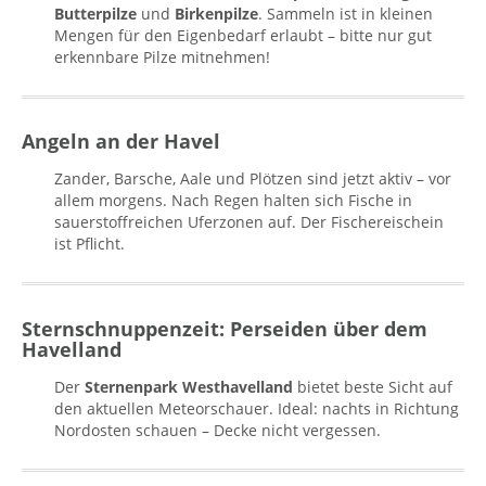
Butterpilze
und
Birkenpilze
. Sammeln ist in kleinen
Mengen für den Eigenbedarf erlaubt – bitte nur gut
erkennbare Pilze mitnehmen!
Angeln an der Havel
Zander, Barsche, Aale und Plötzen sind jetzt aktiv – vor
allem morgens. Nach Regen halten sich Fische in
sauerstoffreichen Uferzonen auf. Der Fischereischein
ist Pflicht.
Sternschnuppenzeit: Perseiden über dem
Havelland
Der
Sternenpark Westhavelland
bietet beste Sicht auf
den aktuellen Meteorschauer. Ideal: nachts in Richtung
Nordosten schauen – Decke nicht vergessen.