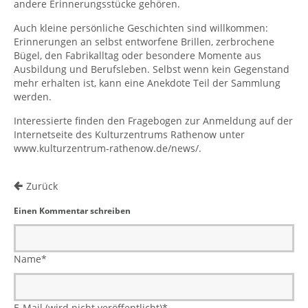
andere Erinnerungsstücke gehören.
Auch kleine persönliche Geschichten sind willkommen:
Erinnerungen an selbst entworfene Brillen, zerbrochene
Bügel, den Fabrikalltag oder besondere Momente aus
Ausbildung und Berufsleben. Selbst wenn kein Gegenstand
mehr erhalten ist, kann eine Anekdote Teil der Sammlung
werden.
Interessierte finden den Fragebogen zur Anmeldung auf der
Internetseite des Kulturzentrums Rathenow unter
www.kulturzentrum-rathenow.de/news/
.
Zurück
Einen Kommentar schreiben
Name
*
E-Mail (wird nicht veröffentlicht)
*