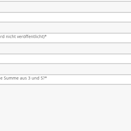
rd nicht veröffentlicht)
*
die Summe aus 3 und 5?
*