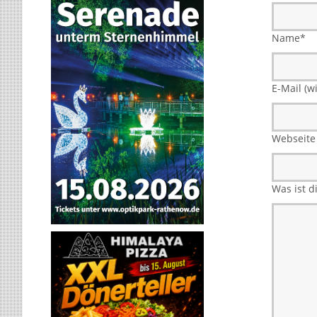
Name
*
E-Mail (wi
Webseite
Was ist 