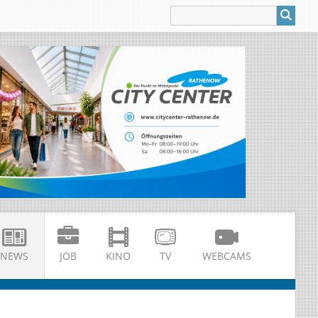
NEWS
JOB
KINO
TV
WEBCAMS