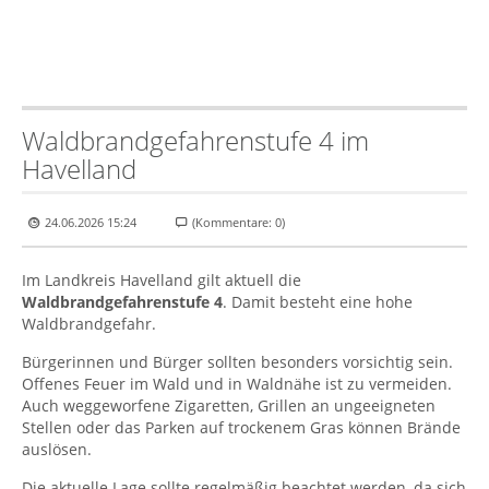
Waldbrandgefahrenstufe 4 im
Havelland
24.06.2026 15:24
(Kommentare: 0)
Im Landkreis Havelland gilt aktuell die
Waldbrandgefahrenstufe 4
. Damit besteht eine hohe
Waldbrandgefahr.
Bürgerinnen und Bürger sollten besonders vorsichtig sein.
Offenes Feuer im Wald und in Waldnähe ist zu vermeiden.
Auch weggeworfene Zigaretten, Grillen an ungeeigneten
Stellen oder das Parken auf trockenem Gras können Brände
auslösen.
Die aktuelle Lage sollte regelmäßig beachtet werden, da sich