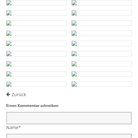
Zurück
Einen Kommentar schreiben
Name
*