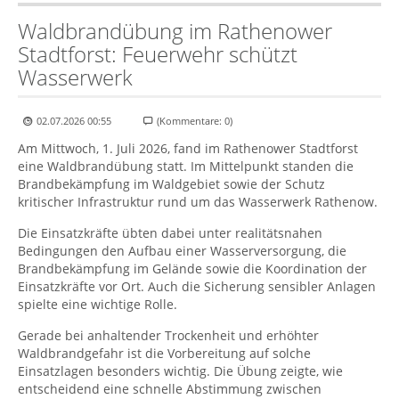
Waldbrandübung im Rathenower
Stadtforst: Feuerwehr schützt
Wasserwerk
02.07.2026 00:55
(Kommentare: 0)
Am Mittwoch, 1. Juli 2026, fand im Rathenower Stadtforst
eine Waldbrandübung statt. Im Mittelpunkt standen die
Brandbekämpfung im Waldgebiet sowie der Schutz
kritischer Infrastruktur rund um das Wasserwerk Rathenow.
Die Einsatzkräfte übten dabei unter realitätsnahen
Bedingungen den Aufbau einer Wasserversorgung, die
Brandbekämpfung im Gelände sowie die Koordination der
Einsatzkräfte vor Ort. Auch die Sicherung sensibler Anlagen
spielte eine wichtige Rolle.
Gerade bei anhaltender Trockenheit und erhöhter
Waldbrandgefahr ist die Vorbereitung auf solche
Einsatzlagen besonders wichtig. Die Übung zeigte, wie
entscheidend eine schnelle Abstimmung zwischen