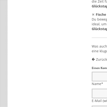
die Zeit 
Glücksta
♓
Fische
Du bewegs
ideal, um
Glücksta
Was auch
eine klug
Zurück
Einen Kom
Name
*
E-Mail (wi