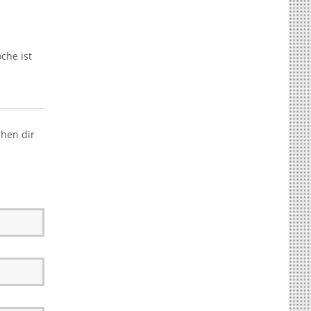
che ist
chen dir