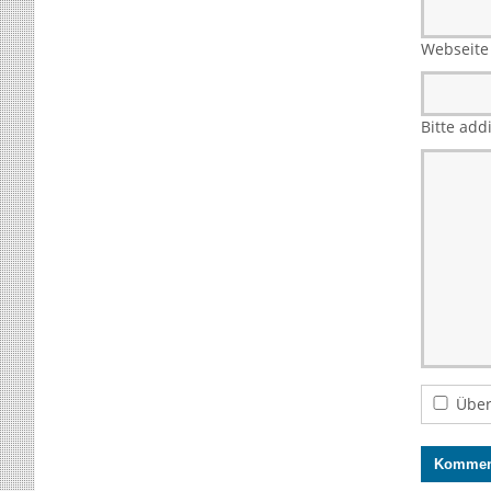
Webseite
Bitte add
Über