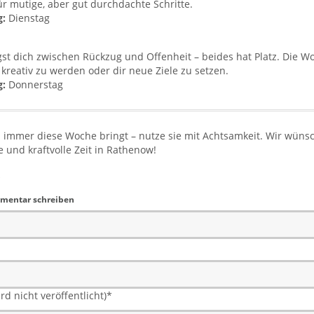
für mutige, aber gut durchdachte Schritte.
g:
Dienstag
t dich zwischen Rückzug und Offenheit – beides hat Platz. Die Wo
 kreativ zu werden oder dir neue Ziele zu setzen.
g:
Donnerstag
 immer diese Woche bringt – nutze sie mit Achtsamkeit. Wir wüns
e und kraftvolle Zeit in Rathenow!
mentar schreiben
rd nicht veröffentlicht)
*