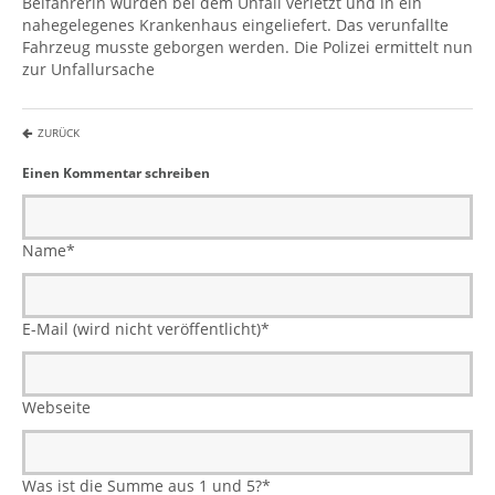
Beifahrerin wurden bei dem Unfall verletzt und in ein
nahegelegenes Krankenhaus eingeliefert. Das verunfallte
Fahrzeug musste geborgen werden. Die Polizei ermittelt nun
zur Unfallursache
ZURÜCK
Einen Kommentar schreiben
Name
*
E-Mail (wird nicht veröffentlicht)
*
Webseite
Was ist die Summe aus 1 und 5?
*