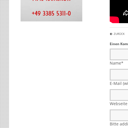
ZURÜCK
Einen Kom
Name
*
E-Mail (wi
Webseite
Bitte add