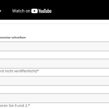
mentar schreiben
rd nicht veröffentlicht)
*
ieren Sie 9 und 2.
*