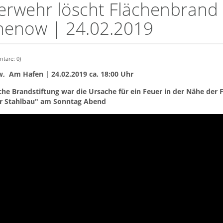
erwehr löscht Flächenbrand 
henow | 24.02.2019
tare: 0)
, Am Hafen | 24.02.2019 ca. 18:00 Uhr
he Brandstiftung war die Ursache für ein Feuer in der Nähe der 
r Stahlbau" am Sonntag Abend