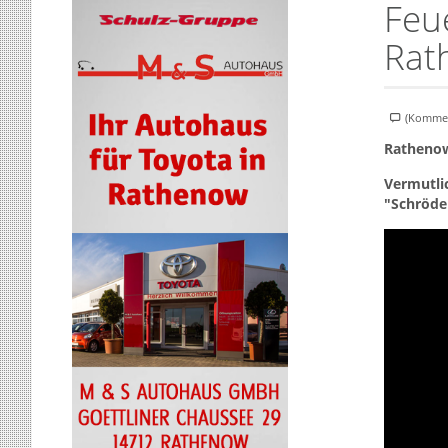
Feu
Rat
(Kommen
Rathenow
Vermutlic
"Schröde