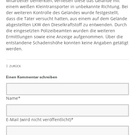
Mitarbeiter bemerkten, verließen diese das Gelände mit
einem weißen Kleintransporter in unbekannte Richtung. Bei
der weiteren Kontrolle des Geländes wurde festgestellt,
dass die Täter versucht hatten, aus einem auf dem Gelände
abgestellten LKW den Dieselkraftstoff zu entwenden. Durch
die eingesetzten Polizeibeamten wurden die weiteren
Ermittlungen sowie eine Anzeige aufgenommen. Über die
entstandene Schadenshöhe konnten keine Angaben getätigt
werden.
ZURÜCK
Einen Kommentar schreiben
Name
*
E-Mail (wird nicht veröffentlicht)
*