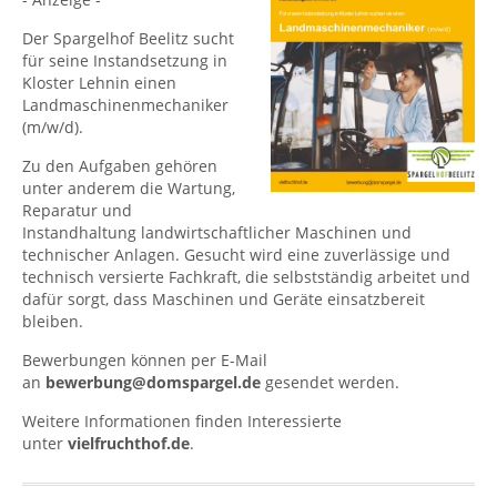
Der Spargelhof Beelitz sucht
für seine Instandsetzung in
Kloster Lehnin einen
Landmaschinenmechaniker
(m/w/d).
Zu den Aufgaben gehören
unter anderem die Wartung,
Reparatur und
Instandhaltung landwirtschaftlicher Maschinen und
technischer Anlagen. Gesucht wird eine zuverlässige und
technisch versierte Fachkraft, die selbstständig arbeitet und
dafür sorgt, dass Maschinen und Geräte einsatzbereit
bleiben.
Bewerbungen können per E-Mail
an
bewerbung@domspargel.de
gesendet werden.
Weitere Informationen finden Interessierte
unter
vielfruchthof.de
.