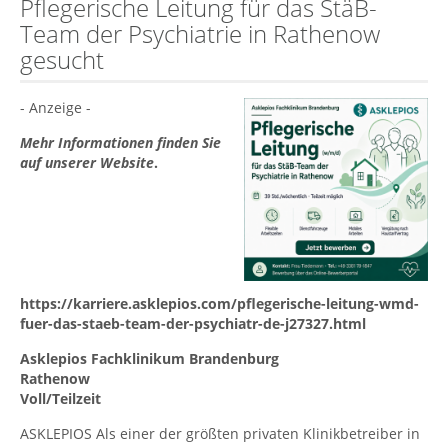
Pflegerische Leitung für das StäB-
Team der Psychiatrie in Rathenow
gesucht
- Anzeige -
Mehr Informationen finden Sie
auf unserer Website
.
https://karriere.asklepios.com/pflegerische-leitung-wmd-
fuer-das-staeb-team-der-psychiatr-de-j27327.html
Asklepios Fachklinikum Brandenburg
Rathenow
Voll/Teilzeit
ASKLEPIOS Als einer der größten privaten Klinikbetreiber in