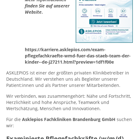
finden Sie auf unserer
Website
.
https://karriere.asklepios.com/exam-
pflegefachkraefte-wmd-fuer-das-staeb-team-der-
kinder--de-j27211.html?preview=1df1f00e
ASKLEPIOS ist einer der größten privaten Klinikbetreiber in
Deutschland. Wir verstehen uns als Begleiter unserer
Patient:innen und als Partner unserer Mitarbeitenden.
Wir verbinden, was zusammengehört: Nähe und Fortschritt,
Herzlichkeit und hohe Ansprüche, Teamwork und
Wertschätzung, Menschen und Innovationen.
Für die
Asklepios Fachkliniken Brandenburg GmbH
suchen
wir:
Examinierte Pflegefachkräfte (w/m/d)