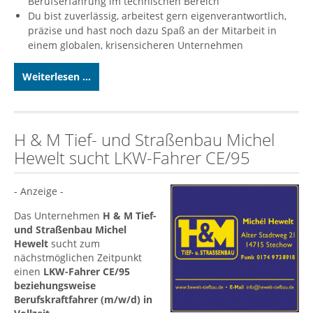
Berufserfahrung im technischen Bereich
Du bist zuverlässig, arbeitest gern eigenverantwortlich,
präzise und hast noch dazu Spaß an der Mitarbeit in
einem globalen, krisensicheren Unternehmen
Weiterlesen ...
H & M Tief- und Straßenbau Michel
Hewelt sucht LKW-Fahrer CE/95
- Anzeige -
Das Unternehmen
H & M Tief-
und Straßenbau Michel
Hewelt
sucht zum
nächstmöglichen Zeitpunkt
einen
LKW-Fahrer CE/95
beziehungsweise
Berufskraftfahrer (m/w/d) in