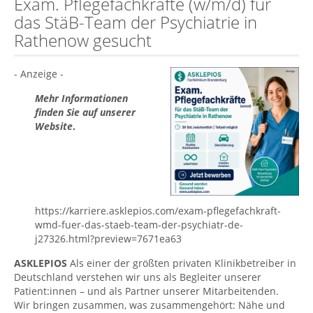
Exam. Pflegefachkräfte (w/m/d) für
das StäB-Team der Psychiatrie in
Rathenow gesucht
- Anzeige -
Mehr Informationen
finden Sie auf unserer
Website
.
https://karriere.asklepios.com/exam-pflegefachkraft-
wmd-fuer-das-staeb-team-der-psychiatr-de-
j27326.html?preview=7671ea63
ASKLEPIOS
Als einer der größten privaten Klinikbetreiber in
Deutschland verstehen wir uns als Begleiter unserer
Patient:innen – und als Partner unserer Mitarbeitenden.
Wir bringen zusammen, was zusammengehört: Nähe und