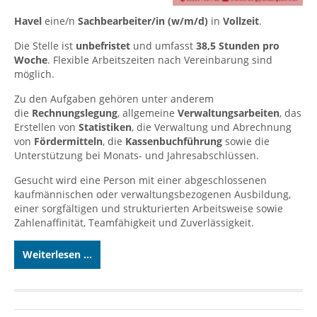
Havel
eine/n
Sachbearbeiter/in (w/m/d)
in
Vollzeit
.
Die Stelle ist
unbefristet
und umfasst
38,5 Stunden pro
Woche
. Flexible Arbeitszeiten nach Vereinbarung sind
möglich.
Zu den Aufgaben gehören unter anderem
die
Rechnungslegung
, allgemeine
Verwaltungsarbeiten
, das
Erstellen von
Statistiken
, die Verwaltung und Abrechnung
von
Fördermitteln
, die
Kassenbuchführung
sowie die
Unterstützung bei Monats- und Jahresabschlüssen.
Gesucht wird eine Person mit einer abgeschlossenen
kaufmännischen oder verwaltungsbezogenen Ausbildung,
einer sorgfältigen und strukturierten Arbeitsweise sowie
Zahlenaffinität, Teamfähigkeit und Zuverlässigkeit.
Weiterlesen ...