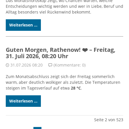
Das Monatshoroskop zeigt, wo Chancen warten, welche
Entscheidungen wichtig werden und wer in Liebe, Beruf und
Alltag besonders viel Rückenwind bekommt.
Weiterlesen ...
Guten Morgen, Rathenow! ❤️ – Freitag,
31. Juli 2026, 08:20 Uhr
31.07.2026 08:20
(Kommentare: 0)
Zum Monatsabschluss zeigt sich der Freitag sommerlich
warm, aber deutlich wolkiger als zuletzt. Die Temperaturen
steigen im Tagesverlauf auf etwa
28 °C
.
Weiterlesen ...
Seite 2 von 523