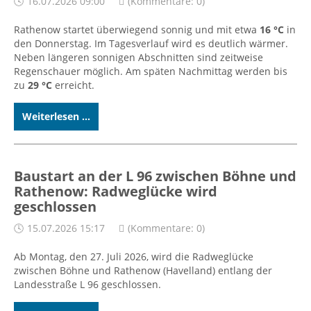
16.07.2026 09:00
(Kommentare: 0)
Rathenow startet überwiegend sonnig und mit etwa
16 °C
in
den Donnerstag. Im Tagesverlauf wird es deutlich wärmer.
Neben längeren sonnigen Abschnitten sind zeitweise
Regenschauer möglich. Am späten Nachmittag werden bis
zu
29 °C
erreicht.
Weiterlesen ...
Baustart an der L 96 zwischen Böhne und
Rathenow: Radweglücke wird
geschlossen
15.07.2026 15:17
(Kommentare: 0)
Ab Montag, den 27. Juli 2026, wird die Radweglücke
zwischen Böhne und Rathenow (Havelland) entlang der
Landesstraße L 96 geschlossen.