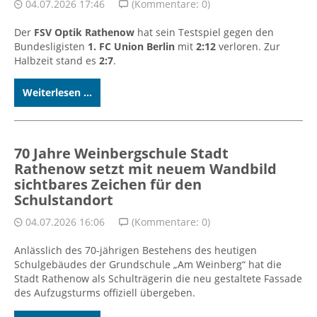
04.07.2026 17:46
(Kommentare: 0)
Der
FSV Optik Rathenow
hat sein Testspiel gegen den
Bundesligisten
1. FC Union Berlin
mit
2:12
verloren. Zur
Halbzeit stand es
2:7
.
Weiterlesen ...
70 Jahre Weinbergschule Stadt
Rathenow setzt mit neuem Wandbild
sichtbares Zeichen für den
Schulstandort
04.07.2026 16:06
(Kommentare: 0)
Anlässlich des 70-jährigen Bestehens des heutigen
Schulgebäudes der Grundschule „Am Weinberg“ hat die
Stadt Rathenow als Schulträgerin die neu gestaltete Fassade
des Aufzugsturms offiziell übergeben.