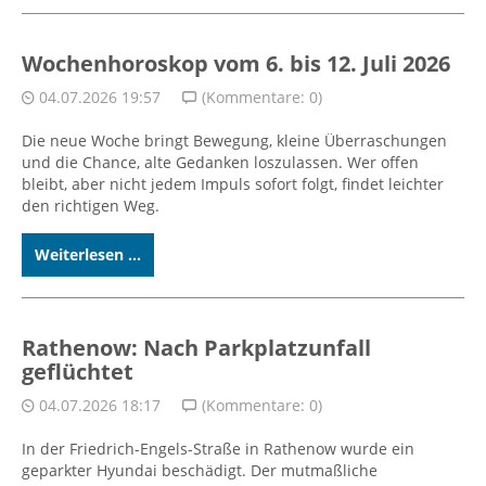
Wochenhoroskop vom 6. bis 12. Juli 2026
04.07.2026 19:57
(Kommentare: 0)
Die neue Woche bringt Bewegung, kleine Überraschungen
und die Chance, alte Gedanken loszulassen. Wer offen
bleibt, aber nicht jedem Impuls sofort folgt, findet leichter
den richtigen Weg.
Weiterlesen ...
Rathenow: Nach Parkplatzunfall
geflüchtet
04.07.2026 18:17
(Kommentare: 0)
In der Friedrich-Engels-Straße in Rathenow wurde ein
geparkter Hyundai beschädigt. Der mutmaßliche