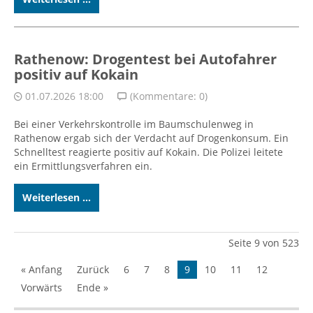
Rathenow: Drogentest bei Autofahrer
positiv auf Kokain
01.07.2026 18:00
(Kommentare: 0)
Bei einer Verkehrskontrolle im Baumschulenweg in
Rathenow ergab sich der Verdacht auf Drogenkonsum. Ein
Schnelltest reagierte positiv auf Kokain. Die Polizei leitete
ein Ermittlungsverfahren ein.
Weiterlesen ...
Seite 9 von 523
« Anfang
Zurück
6
7
8
9
10
11
12
Vorwärts
Ende »