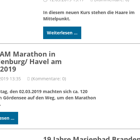
In diesem neuen Kurs stehen die Haare im
Mittelpunkt.
Weiterlesen ...
EAM Marathon in
enburg/ Havel am
.2019
2019 13:35
(Kommentare: 0)
ag, den 02.03.2019 machten sich ca. 120
m Gördensee auf den Weg, um den Marathon
.
esen ...
19 Jahre Marienbad Brande