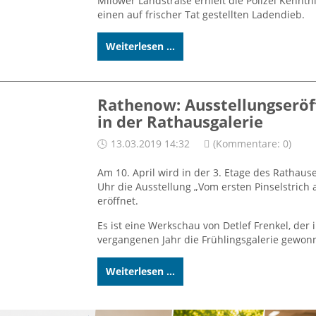
Milower Landstraße erhielt die Polizei Kenntn
einen auf frischer Tat gestellten Ladendieb.
Weiterlesen ...
Rathenow: Ausstellungserö
in der Rathausgalerie
13.03.2019 14:32
(Kommentare: 0)
Am 10. April wird in der 3. Etage des Rathaus
Uhr die Ausstellung „Vom ersten Pinselstrich
eröffnet.
Es ist eine Werkschau von Detlef Frenkel, der 
vergangenen Jahr die Frühlingsgalerie gewon
Weiterlesen ...