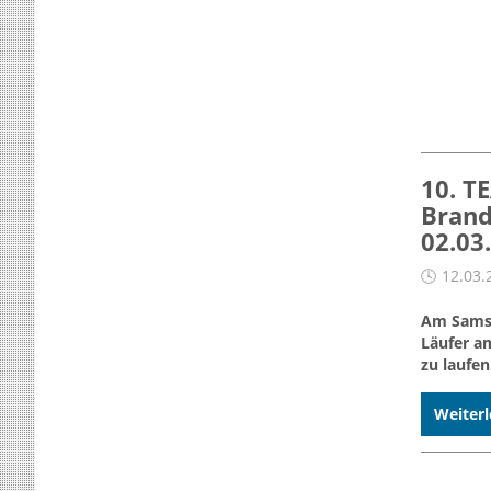
10. T
Brand
02.03
12.03.
Am Samst
Läufer a
zu laufen
Weiterl