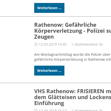
Weiterlesen ...
Rathenow: Gefährliche
Körperverletzung - Polizei s
Zeugen
12.03.2019 15:45
(Kommentare: 0)
Am Montagnachmittag wurde die Polizei über
gefährliche Körperverletzung in Rathenow inf
Weiterlesen ...
VHS Rathenow: FRISIEREN m
dem Glätteisen und Lockens
Einführung
12.03.2019 15:17
(Kommentare: 0)