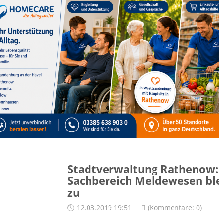
Stadtverwaltung Rathenow:
Sachbereich Meldewesen bl
zu
12.03.2019 19:51
(Kommentare: 0)