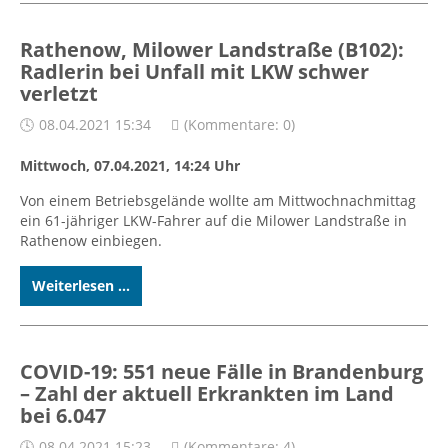
Rathenow, Milower Landstraße (B102):
Radlerin bei Unfall mit LKW schwer
verletzt
08.04.2021 15:34
(Kommentare: 0)
Mittwoch, 07.04.2021, 14:24 Uhr
Von einem Betriebsgelände wollte am Mittwochnachmittag
ein 61-jähriger LKW-Fahrer auf die Milower Landstraße in
Rathenow einbiegen.
Weiterlesen ...
COVID-19: 551 neue Fälle in Brandenburg
– Zahl der aktuell Erkrankten im Land
bei 6.047
08.04.2021 15:23
(Kommentare: 4)