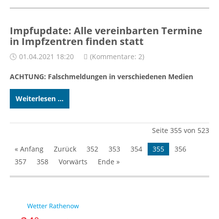
Impfupdate: Alle vereinbarten Termine
in Impfzentren finden statt
01.04.2021 18:20
(Kommentare: 2)
ACHTUNG: Falschmeldungen in verschiedenen Medien
Weiterlesen ...
Seite 355 von 523
« Anfang
Zurück
352
353
354
355
356
357
358
Vorwärts
Ende »