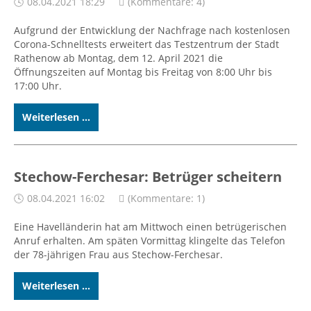
08.04.2021 18:29
(Kommentare: 4)
Aufgrund der Entwicklung der Nachfrage nach kostenlosen
Corona-Schnelltests erweitert das Testzentrum der Stadt
Rathenow ab Montag, dem 12. April 2021 die
Öffnungszeiten auf Montag bis Freitag von 8:00 Uhr bis
17:00 Uhr.
Weiterlesen ...
Stechow-Ferchesar: Betrüger scheitern
08.04.2021 16:02
(Kommentare: 1)
Eine Havelländerin hat am Mittwoch einen betrügerischen
Anruf erhalten. Am späten Vormittag klingelte das Telefon
der 78-jährigen Frau aus Stechow-Ferchesar.
Weiterlesen ...